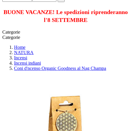
BUONE VACANZE! Le spedizioni riprenderanno
l'8 SETTEMBRE
Categorie
Categorie
Home
NATURA
Incensi
Incensi indiani
Coni d'ncenso Organic Goodness al Nag Champa