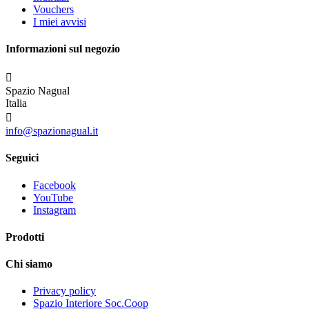
Vouchers
I miei avvisi
Informazioni sul negozio

Spazio Nagual
Italia

info@spazionagual.it
Seguici
Facebook
YouTube
Instagram
Prodotti
Chi siamo
Privacy policy
Spazio Interiore Soc.Coop