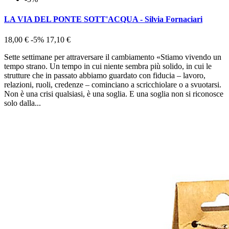
LA VIA DEL PONTE SOTT'ACQUA - Silvia Fornaciari
18,00 €
-5%
17,10 €
Sette settimane per attraversare il cambiamento «Stiamo vivendo un
tempo strano. Un tempo in cui niente sembra più solido, in cui le
strutture che in passato abbiamo guardato con fiducia – lavoro,
relazioni, ruoli, credenze – cominciano a scricchiolare o a svuotarsi.
Non è una crisi qualsiasi, è una soglia. E una soglia non si riconosce
solo dalla...