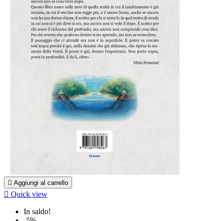

Aggiungi al carrello

Quick view
In saldo!
-5%