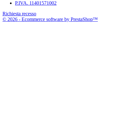
P.IVA. 11401571002
Richiesta recesso
© 2026 - Ecommerce software by PrestaShop™