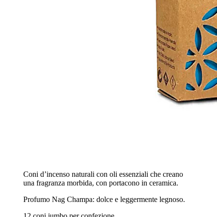
Coni d’incenso naturali con oli essenziali che creano
una fragranza morbida, con portacono in ceramica.
Profumo Nag Champa: dolce e leggermente legnoso.
12 coni jumbo per confezione