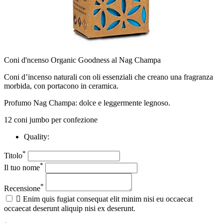
Coni d'ncenso Organic Goodness al Nag Champa
Coni d’incenso naturali con oli essenziali che creano una fragranza
morbida, con portacono in ceramica.
Profumo Nag Champa: dolce e leggermente legnoso.
12 coni jumbo per confezione
Quality:
*
Titolo
*
Il tuo nome
*
Recensione

Enim quis fugiat consequat elit minim nisi eu occaecat
occaecat deserunt aliquip nisi ex deserunt.