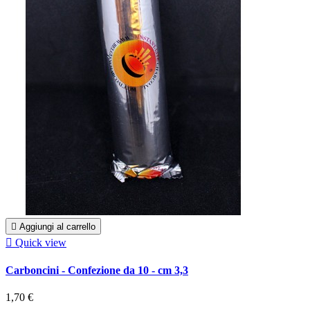

Aggiungi al carrello

Quick view
Carboncini - Confezione da 10 - cm 3,3
1,70 €