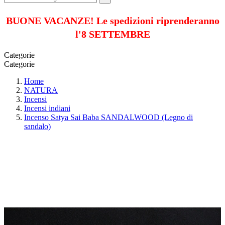
BUONE VACANZE! Le spedizioni riprenderanno
l'8 SETTEMBRE
Categorie
Categorie
Home
NATURA
Incensi
Incensi indiani
Incenso Satya Sai Baba SANDALWOOD (Legno di
sandalo)