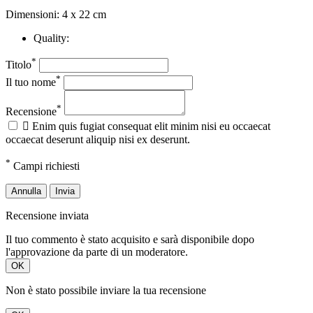
Dimensioni: 4 x 22 cm
Quality:
*
Titolo
*
Il tuo nome
*
Recensione

Enim quis fugiat consequat elit minim nisi eu occaecat
occaecat deserunt aliquip nisi ex deserunt.
*
Campi richiesti
Annulla
Invia
Recensione inviata
Il tuo commento è stato acquisito e sarà disponibile dopo
l'approvazione da parte di un moderatore.
OK
Non è stato possibile inviare la tua recensione