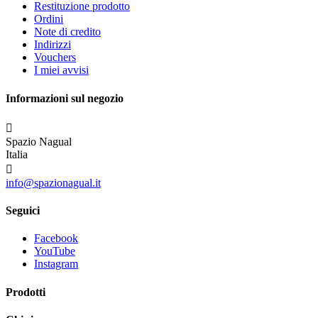
Restituzione prodotto
Ordini
Note di credito
Indirizzi
Vouchers
I miei avvisi
Informazioni sul negozio

Spazio Nagual
Italia

info@spazionagual.it
Seguici
Facebook
YouTube
Instagram
Prodotti