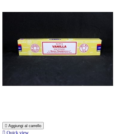

Aggiungi al carrello

Quick view