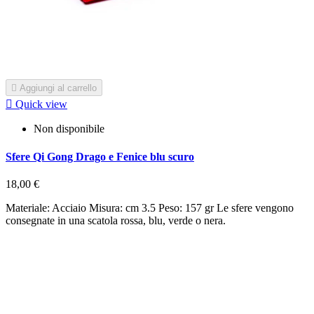

Aggiungi al carrello

Quick view
Non disponibile
Sfere Qi Gong Drago e Fenice blu scuro
18,00 €
Materiale: Acciaio Misura: cm 3.5 Peso: 157 gr Le sfere vengono
consegnate in una scatola rossa, blu, verde o nera.