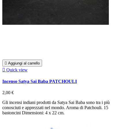

Aggiungi al carrello

Quick view
Incenso Satya Sai Baba PATCHOULI
2,00 €
Gli incensi indiani prodotti da Satya Sai Baba sono tra i più
conosciuti e apprezzati nel mondo. Aroma di Patchouli. 15
bastoncini Dimensioni: 4 x 22 cm.