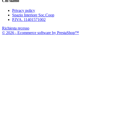
Chi siamo
Privacy policy
Spazio Interiore Soc.Coop
P.IVA. 11401571002
Richiesta recesso
© 2026 - Ecommerce software by PrestaShop™