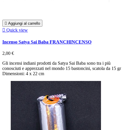

Aggiungi al carrello

Quick view
Incenso Satya Sai Baba FRANCHINCENSO
2,00 €
Gli incensi indiani prodotti da Satya Sai Baba sono tra i più
conosciuti e apprezzati nel mondo 15 bastoncini, scatola da 15 gr
Dimensioni: 4 x 22 cm