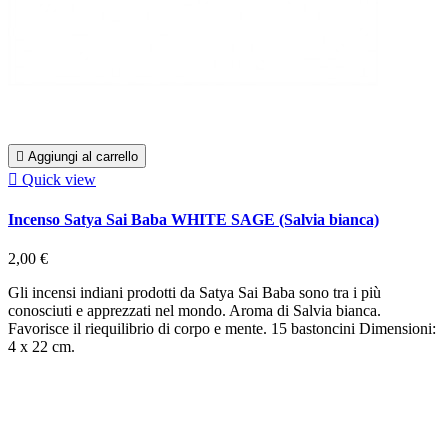

Aggiungi al carrello

Quick view
Incenso Satya Sai Baba WHITE SAGE (Salvia bianca)
2,00 €
Gli incensi indiani prodotti da Satya Sai Baba sono tra i più
conosciuti e apprezzati nel mondo. Aroma di Salvia bianca.
Favorisce il riequilibrio di corpo e mente. 15 bastoncini Dimensioni:
4 x 22 cm.