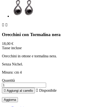


Orecchini con Tormalina nera
18,00 €
Tasse incluse
Orecchini in ottone e tormalina nera.
Senza Nichel.
Misura: cm 4
Quantità

Disponibile

Aggiungi al carrello