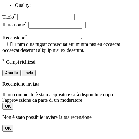
Quality:
*
Titolo
*
Il tuo nome
*
Recensione

Enim quis fugiat consequat elit minim nisi eu occaecat
occaecat deserunt aliquip nisi ex deserunt.
*
Campi richiesti
Annulla
Invia
Recensione inviata
Il tuo commento è stato acquisito e sarà disponibile dopo
l'approvazione da parte di un moderatore.
OK
Non è stato possibile inviare la tua recensione
OK