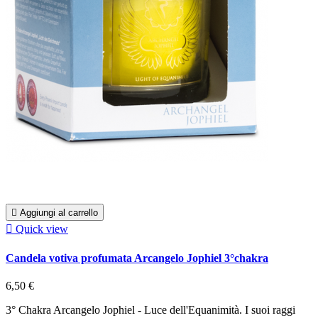

Aggiungi al carrello

Quick view
Candela votiva profumata Arcangelo Jophiel 3°chakra
6,50 €
3° Chakra Arcangelo Jophiel - Luce dell'Equanimità. I suoi raggi