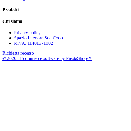
Prodotti
Chi siamo
Privacy policy
Spazio Interiore Soc.Coop
P.IVA. 11401571002
Richiesta recesso
© 2026 - Ecommerce software by PrestaShop™