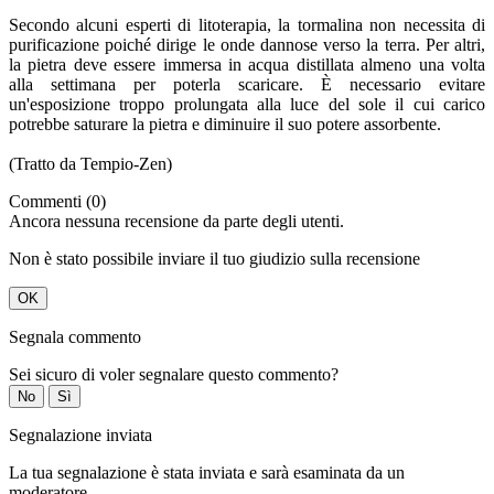
Secondo alcuni esperti di litoterapia, la tormalina non necessita di
purificazione poiché dirige le onde dannose verso la terra. Per altri,
la pietra deve essere immersa in acqua distillata almeno una volta
alla settimana per poterla scaricare. È necessario evitare
un'esposizione troppo prolungata alla luce del sole il cui carico
potrebbe saturare la pietra e diminuire il suo potere assorbente.
(Tratto da Tempio-Zen)
Commenti (0)
Ancora nessuna recensione da parte degli utenti.
Non è stato possibile inviare il tuo giudizio sulla recensione
OK
Segnala commento
Sei sicuro di voler segnalare questo commento?
No
Sì
Segnalazione inviata
La tua segnalazione è stata inviata e sarà esaminata da un
moderatore.