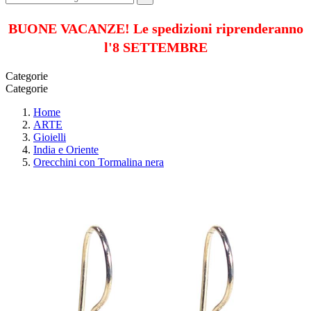
BUONE VACANZE! Le spedizioni riprenderanno
l'8 SETTEMBRE
Categorie
Categorie
Home
ARTE
Gioielli
India e Oriente
Orecchini con Tormalina nera