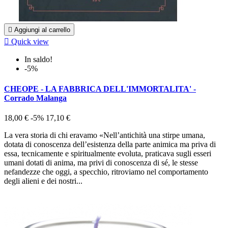

Aggiungi al carrello

Quick view
In saldo!
-5%
CHEOPE - LA FABBRICA DELL'IMMORTALITA' -
Corrado Malanga
18,00 €
-5%
17,10 €
La vera storia di chi eravamo «Nell’antichità una stirpe umana,
dotata di conoscenza dell’esistenza della parte animica ma priva di
essa, tecnicamente e spiritualmente evoluta, praticava sugli esseri
umani dotati di anima, ma privi di conoscenza di sé, le stesse
nefandezze che oggi, a specchio, ritroviamo nel comportamento
degli alieni e dei nostri...