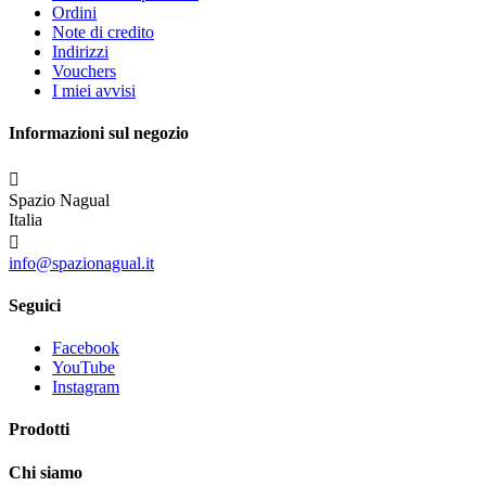
Ordini
Note di credito
Indirizzi
Vouchers
I miei avvisi
Informazioni sul negozio

Spazio Nagual
Italia

info@spazionagual.it
Seguici
Facebook
YouTube
Instagram
Prodotti
Chi siamo