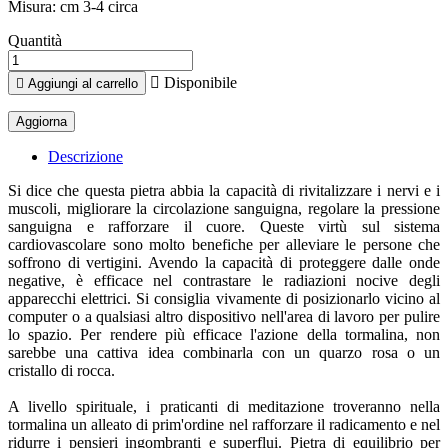
Misura: cm 3-4 circa
Quantità

Disponibile

Aggiungi al carrello
Descrizione
Si dice che questa pietra abbia la capacità di rivitalizzare i nervi e i
muscoli, migliorare la circolazione sanguigna, regolare la pressione
sanguigna e rafforzare il cuore. Queste virtù sul sistema
cardiovascolare sono molto benefiche per alleviare le persone che
soffrono di vertigini. Avendo la capacità di proteggere dalle onde
negative, è efficace nel contrastare le radiazioni nocive degli
apparecchi elettrici. Si consiglia vivamente di posizionarlo vicino al
computer o a qualsiasi altro dispositivo nell'area di lavoro per pulire
lo spazio. Per rendere più efficace l'azione della tormalina, non
sarebbe una cattiva idea combinarla con un quarzo rosa o un
cristallo di rocca.
A livello spirituale, i praticanti di meditazione troveranno nella
tormalina un alleato di prim'ordine nel rafforzare il radicamento e nel
ridurre i pensieri ingombranti e superflui. Pietra di equilibrio per