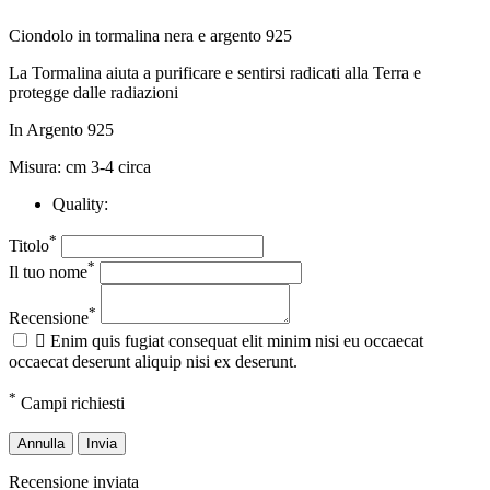
Ciondolo in tormalina nera e argento 925
La Tormalina aiuta a purificare e sentirsi radicati alla Terra e
protegge dalle radiazioni
In Argento 925
Misura: cm 3-4 circa
Quality:
*
Titolo
*
Il tuo nome
*
Recensione

Enim quis fugiat consequat elit minim nisi eu occaecat
occaecat deserunt aliquip nisi ex deserunt.
*
Campi richiesti
Annulla
Invia
Recensione inviata