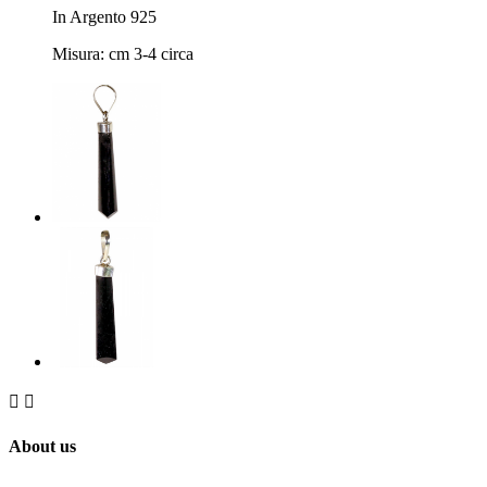
In Argento 925
Misura: cm 3-4 circa


About us