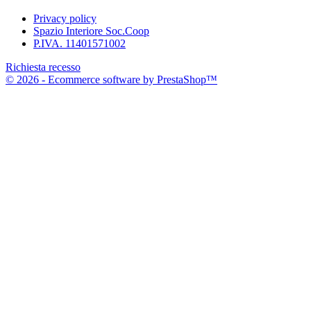
Privacy policy
Spazio Interiore Soc.Coop
P.IVA. 11401571002
Richiesta recesso
© 2026 - Ecommerce software by PrestaShop™