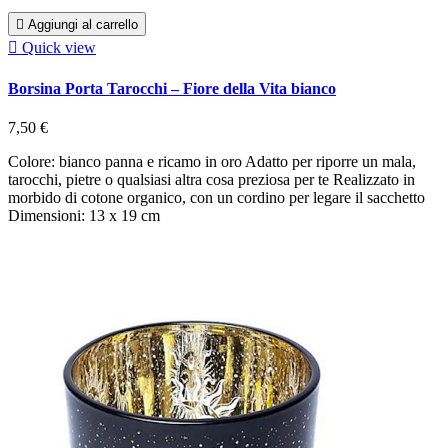

Aggiungi al carrello

Quick view
Borsina Porta Tarocchi – Fiore della Vita bianco
7,50 €
Colore: bianco panna e ricamo in oro Adatto per riporre un mala,
tarocchi, pietre o qualsiasi altra cosa preziosa per te Realizzato in
morbido di cotone organico, con un cordino per legare il sacchetto
Dimensioni: 13 x 19 cm