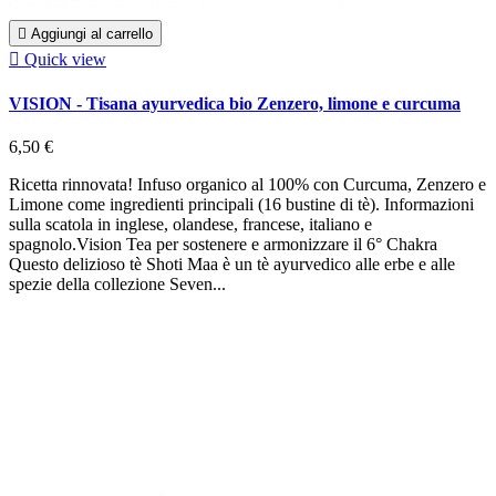

Aggiungi al carrello

Quick view
VISION - Tisana ayurvedica bio Zenzero, limone e curcuma
6,50 €
Ricetta rinnovata! Infuso organico al 100% con Curcuma, Zenzero e
Limone come ingredienti principali (16 bustine di tè). Informazioni
sulla scatola in inglese, olandese, francese, italiano e
spagnolo.Vision Tea per sostenere e armonizzare il 6° Chakra
Questo delizioso tè Shoti Maa è un tè ayurvedico alle erbe e alle
spezie della collezione Seven...