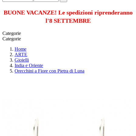
BUONE VACANZE! Le spedizioni riprenderanno
l'8 SETTEMBRE
Categorie
Categorie
Home
ARTE
Gioielli
India e Oriente
Orecchini a Fiore con Pietra di Luna