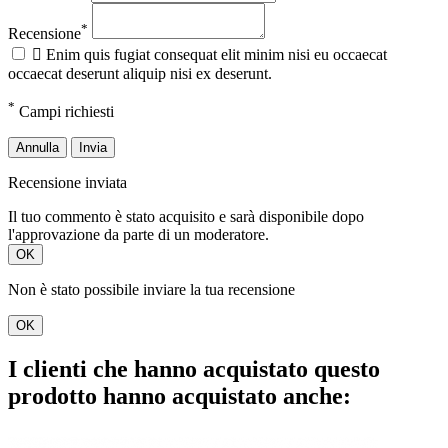
*
Recensione

Enim quis fugiat consequat elit minim nisi eu occaecat
occaecat deserunt aliquip nisi ex deserunt.
*
Campi richiesti
Annulla
Invia
Recensione inviata
Il tuo commento è stato acquisito e sarà disponibile dopo
l'approvazione da parte di un moderatore.
OK
Non è stato possibile inviare la tua recensione
OK
I clienti che hanno acquistato questo
prodotto hanno acquistato anche: