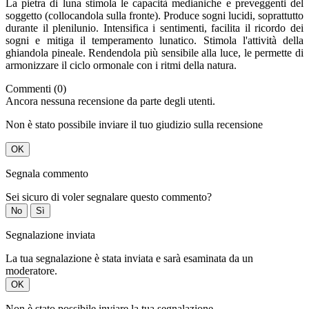
La pietra di luna stimola le capacità medianiche e preveggenti del
soggetto (collocandola sulla fronte). Produce sogni lucidi, soprattutto
durante il plenilunio. Intensifica i sentimenti, facilita il ricordo dei
sogni e mitiga il temperamento lunatico. Stimola l'attività della
ghiandola pineale. Rendendola più sensibile alla luce, le permette di
armonizzare il ciclo ormonale con i ritmi della natura.
Commenti (0)
Ancora nessuna recensione da parte degli utenti.
Non è stato possibile inviare il tuo giudizio sulla recensione
OK
Segnala commento
Sei sicuro di voler segnalare questo commento?
No
Sì
Segnalazione inviata
La tua segnalazione è stata inviata e sarà esaminata da un
moderatore.
OK
Non è stato possibile inviare la tua segnalazione