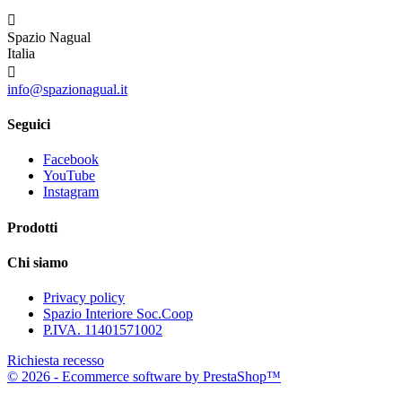

Spazio Nagual
Italia

info@spazionagual.it
Seguici
Facebook
YouTube
Instagram
Prodotti
Chi siamo
Privacy policy
Spazio Interiore Soc.Coop
P.IVA. 11401571002
Richiesta recesso
© 2026 - Ecommerce software by PrestaShop™