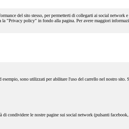
formance del sito stesso, per permetterti di collegarti ai social network e
a la "Privacy policy" in fondo alla pagina. Per avere maggiori informazi
sempio, sono utilizzati per abilitare l'uso del carrello nel nostro sito.
ità di condividere le nostre pagine sui social network (pulsanti facebook,