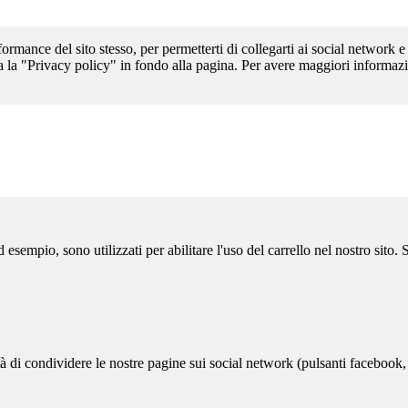
formance del sito stesso, per permetterti di collegarti ai social network e
a la "Privacy policy" in fondo alla pagina. Per avere maggiori informazi
sempio, sono utilizzati per abilitare l'uso del carrello nel nostro sito.
ità di condividere le nostre pagine sui social network (pulsanti facebook,