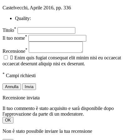
Castelvecchi, Aprile 2016, pp. 336
Quality:
*
Titolo
*
Il tuo nome
*
Recensione

Enim quis fugiat consequat elit minim nisi eu occaecat
occaecat deserunt aliquip nisi ex deserunt.
*
Campi richiesti
Annulla
Invia
Recensione inviata
Il tuo commento è stato acquisito e sarà disponibile dopo
l'approvazione da parte di un moderatore.
OK
Non è stato possibile inviare la tua recensione