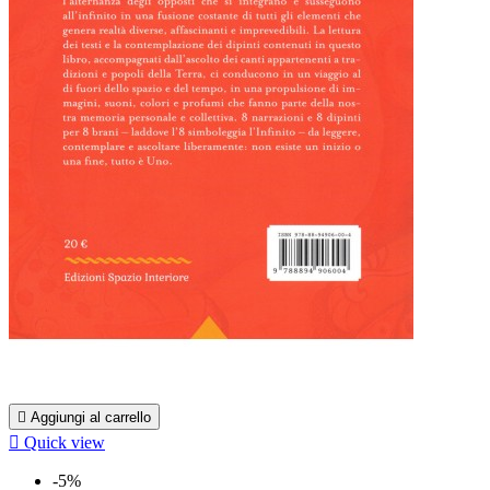

Aggiungi al carrello

Quick view
-5%