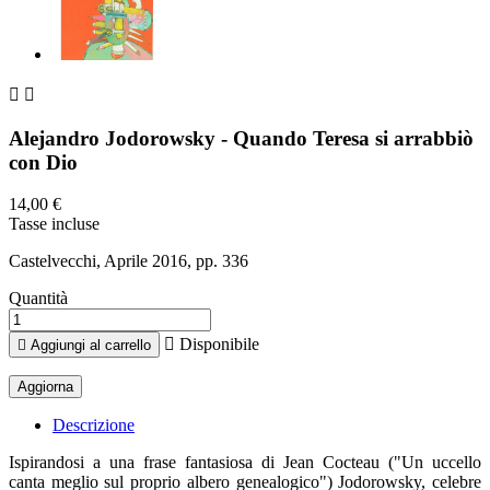


Alejandro Jodorowsky - Quando Teresa si arrabbiò
con Dio
14,00 €
Tasse incluse
Castelvecchi, Aprile 2016, pp. 336
Quantità

Disponibile

Aggiungi al carrello
Descrizione
Ispirandosi a una frase fantasiosa di Jean Cocteau ("Un uccello
canta meglio sul proprio albero genealogico") Jodorowsky, celebre