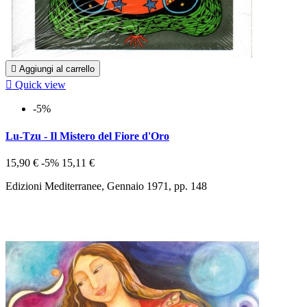

Aggiungi al carrello

Quick view
-5%
Lu-Tzu - Il Mistero del Fiore d'Oro
15,90 €
-5%
15,11 €
Edizioni Mediterranee, Gennaio 1971, pp. 148