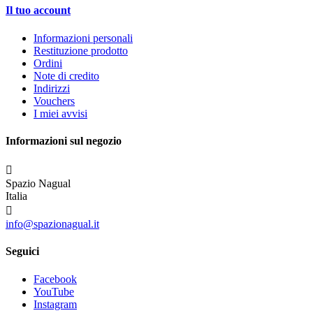
Il tuo account
Informazioni personali
Restituzione prodotto
Ordini
Note di credito
Indirizzi
Vouchers
I miei avvisi
Informazioni sul negozio

Spazio Nagual
Italia

info@spazionagual.it
Seguici
Facebook
YouTube
Instagram