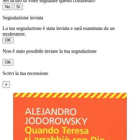
Sei sicuro di voler segnalare questo commento?
No
Sì
Segnalazione inviata
La tua segnalazione è stata inviata e sarà esaminata da un
moderatore.
OK
Non è stato possibile inviare la tua segnalazione
OK
Scrivi la tua recensione
×