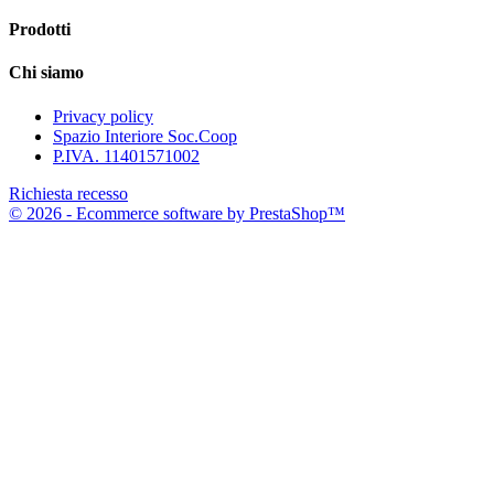
Prodotti
Chi siamo
Privacy policy
Spazio Interiore Soc.Coop
P.IVA. 11401571002
Richiesta recesso
© 2026 - Ecommerce software by PrestaShop™