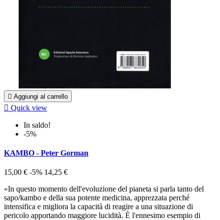

Aggiungi al carrello

Quick view
In saldo!
-5%
KAMBO - Peter Gorman
15,00 €
-5%
14,25 €
«In questo momento dell'evoluzione del pianeta si parla tanto del
sapo/kambo e della sua potente medicina, apprezzata perché
intensifica e migliora la capacità di reagire a una situazione di
pericolo apportando maggiore lucidità. È l'ennesimo esempio di