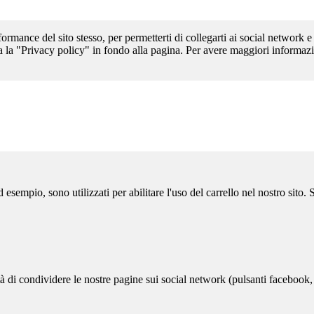
formance del sito stesso, per permetterti di collegarti ai social network e
a la "Privacy policy" in fondo alla pagina. Per avere maggiori informazi
sempio, sono utilizzati per abilitare l'uso del carrello nel nostro sito.
ità di condividere le nostre pagine sui social network (pulsanti facebook,