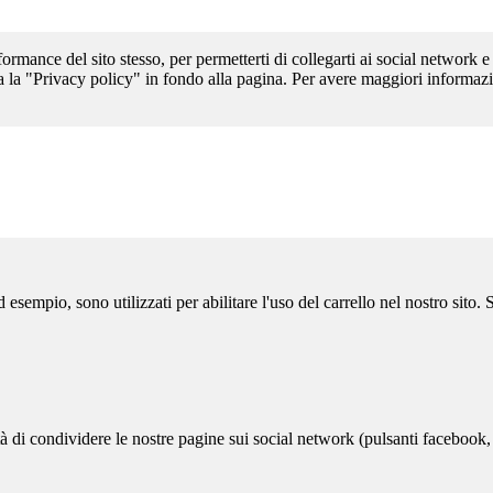
formance del sito stesso, per permetterti di collegarti ai social network e
a la "Privacy policy" in fondo alla pagina. Per avere maggiori informazi
sempio, sono utilizzati per abilitare l'uso del carrello nel nostro sito.
ità di condividere le nostre pagine sui social network (pulsanti facebook,