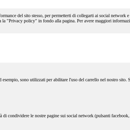
formance del sito stesso, per permetterti di collegarti ai social network e
a la "Privacy policy" in fondo alla pagina. Per avere maggiori informazi
sempio, sono utilizzati per abilitare l'uso del carrello nel nostro sito.
ità di condividere le nostre pagine sui social network (pulsanti facebook,