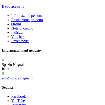
Il tuo account
Informazioni personali
Restituzione prodotto
Ordini
Note di credito
Indirizzi
Vouchers
I miei avvisi
Informazioni sul negozio

Spazio Nagual
Italia

info@spazionagual.it
Seguici
Facebook
YouTube
Instagram