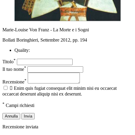
Marie-Louise Von Franz - La Morte e i Sogni
Bollati Boringhieri, Settembre 2012, pp. 194
Quality:
*
Titolo
*
Il tuo nome
*
Recensione

Enim quis fugiat consequat elit minim nisi eu occaecat
occaecat deserunt aliquip nisi ex deserunt.
*
Campi richiesti
Annulla
Invia
Recensione inviata