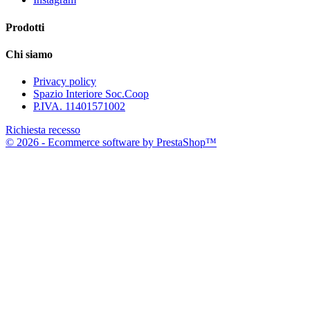
Prodotti
Chi siamo
Privacy policy
Spazio Interiore Soc.Coop
P.IVA. 11401571002
Richiesta recesso
© 2026 - Ecommerce software by PrestaShop™