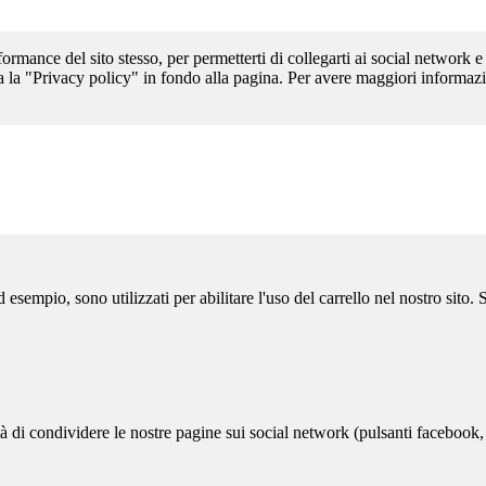
formance del sito stesso, per permetterti di collegarti ai social network e
a la "Privacy policy" in fondo alla pagina. Per avere maggiori informazi
sempio, sono utilizzati per abilitare l'uso del carrello nel nostro sito.
ità di condividere le nostre pagine sui social network (pulsanti facebook,