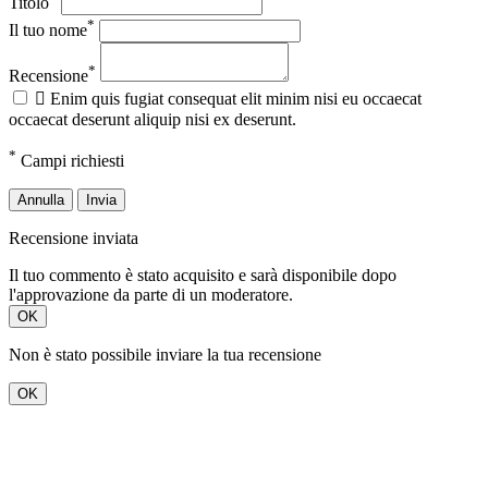
Titolo
*
Il tuo nome
*
Recensione

Enim quis fugiat consequat elit minim nisi eu occaecat
occaecat deserunt aliquip nisi ex deserunt.
*
Campi richiesti
Annulla
Invia
Recensione inviata
Il tuo commento è stato acquisito e sarà disponibile dopo
l'approvazione da parte di un moderatore.
OK
Non è stato possibile inviare la tua recensione
OK