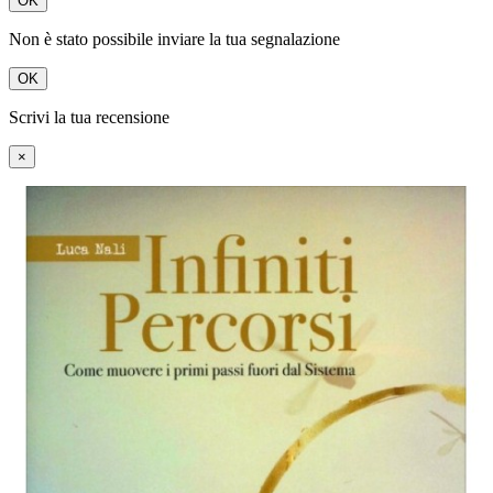
OK
Non è stato possibile inviare la tua segnalazione
OK
Scrivi la tua recensione
×