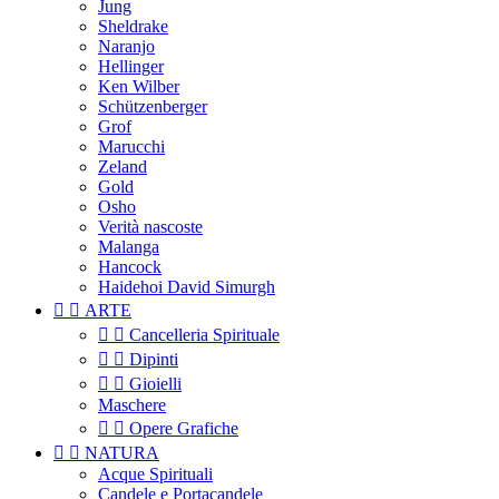
Jung
Sheldrake
Naranjo
Hellinger
Ken Wilber
Schützenberger
Grof
Marucchi
Zeland
Gold
Osho
Verità nascoste
Malanga
Hancock
Haidehoi David Simurgh


ARTE


Cancelleria Spirituale


Dipinti


Gioielli
Maschere


Opere Grafiche


NATURA
Acque Spirituali
Candele e Portacandele