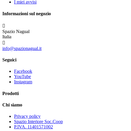
I miei avvisi
Informazioni sul negozio

Spazio Nagual
Italia

info@spazionagual.it
Seguici
Facebook
YouTube
Instagram
Prodotti
Chi siamo
Privacy policy
Spazio Interiore Soc.Coop
P.IVA. 11401571002