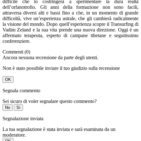
difficile che lo costringerà a sperimentare la dura realtà
dell’orfanotrofio. Gli anni della formazione non sono facili,
attraversa diversi alti e bassi fino a che, in un momento di grande
difficoltà, vive un’esperienza astrale, che gli cambierà radicalmente
la visione del mondo. Dopo quell’esperienza scopre il Transurfing di
Vadim Zeland e la sua vita prende una nuova direzione. Oggi è un
affermato terapeuta, esperto di campane tibetane e seguitissimo
conferenziere.
Commenti (0)
Ancora nessuna recensione da parte degli utenti.
Non è stato possibile inviare il tuo giudizio sulla recensione
OK
Segnala commento
Sei sicuro di voler segnalare questo commento?
No
Sì
Segnalazione inviata
La tua segnalazione è stata inviata e sarà esaminata da un
moderatore.