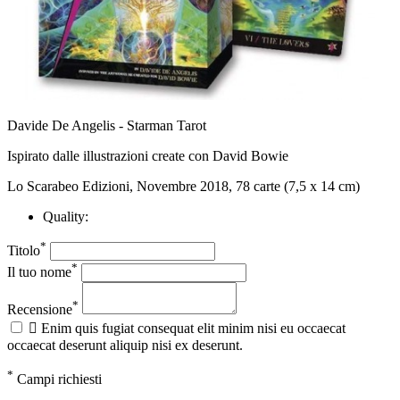
Davide De Angelis - Starman Tarot
Ispirato dalle illustrazioni create con David Bowie
Lo Scarabeo Edizioni, Novembre 2018, 78 carte (7,5 x 14 cm)
Quality:
*
Titolo
*
Il tuo nome
*
Recensione

Enim quis fugiat consequat elit minim nisi eu occaecat
occaecat deserunt aliquip nisi ex deserunt.
*
Campi richiesti