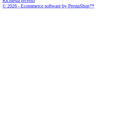
Richiesta recesso
© 2026 - Ecommerce software by PrestaShop™