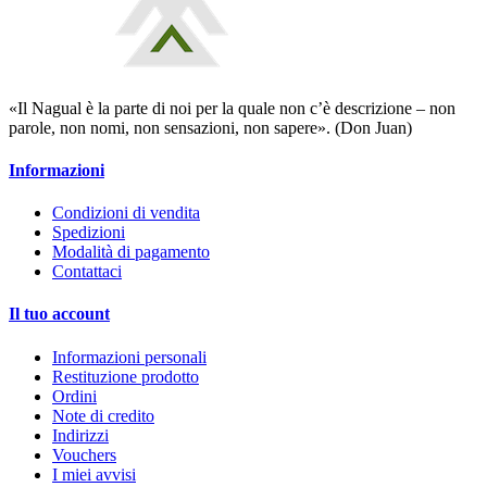
«Il Nagual è la parte di noi per la quale non c’è descrizione – non
parole, non nomi, non sensazioni, non sapere». (Don Juan)
Informazioni
Condizioni di vendita
Spedizioni
Modalità di pagamento
Contattaci
Il tuo account
Informazioni personali
Restituzione prodotto
Ordini
Note di credito
Indirizzi
Vouchers
I miei avvisi