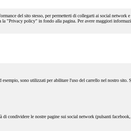
formance del sito stesso, per permetterti di collegarti ai social network e
a la "Privacy policy" in fondo alla pagina. Per avere maggiori informazi
sempio, sono utilizzati per abilitare l'uso del carrello nel nostro sito.
ità di condividere le nostre pagine sui social network (pulsanti facebook,