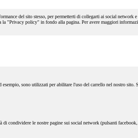
formance del sito stesso, per permetterti di collegarti ai social network e
a la "Privacy policy" in fondo alla pagina. Per avere maggiori informazi
sempio, sono utilizzati per abilitare l'uso del carrello nel nostro sito.
ità di condividere le nostre pagine sui social network (pulsanti facebook,