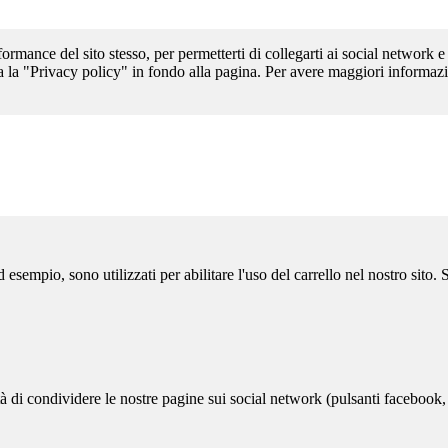
formance del sito stesso, per permetterti di collegarti ai social network e
a la "Privacy policy" in fondo alla pagina. Per avere maggiori informazi
sempio, sono utilizzati per abilitare l'uso del carrello nel nostro sito.
ità di condividere le nostre pagine sui social network (pulsanti facebook,