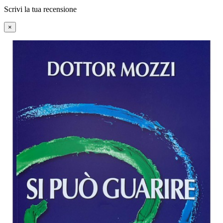
Scrivi la tua recensione
×