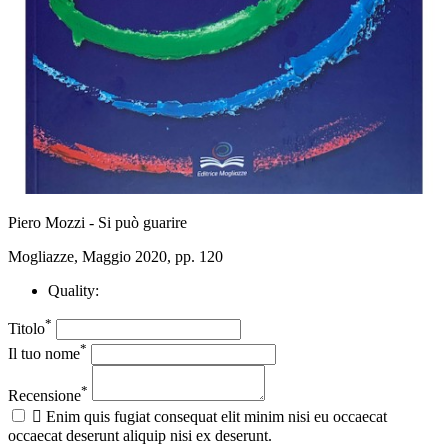
Piero Mozzi - Si può guarire
Mogliazze, Maggio 2020, pp. 120
Quality:
*
Titolo
*
Il tuo nome
*
Recensione

Enim quis fugiat consequat elit minim nisi eu occaecat
occaecat deserunt aliquip nisi ex deserunt.