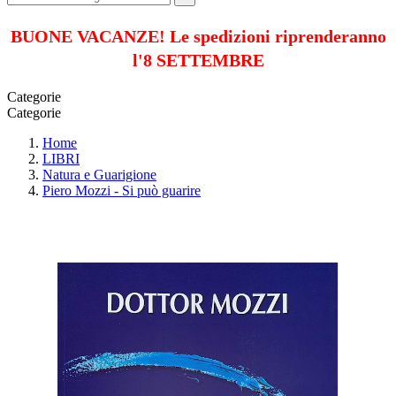
BUONE VACANZE! Le spedizioni riprenderanno
l'8 SETTEMBRE
Categorie
Categorie
Home
LIBRI
Natura e Guarigione
Piero Mozzi - Si può guarire