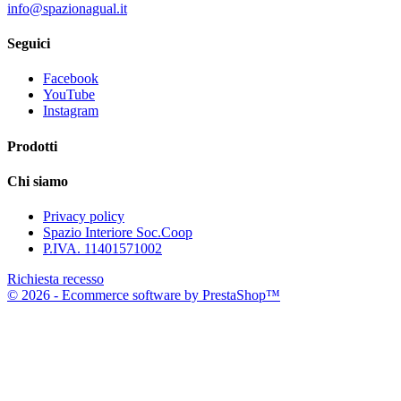
info@spazionagual.it
Seguici
Facebook
YouTube
Instagram
Prodotti
Chi siamo
Privacy policy
Spazio Interiore Soc.Coop
P.IVA. 11401571002
Richiesta recesso
© 2026 - Ecommerce software by PrestaShop™