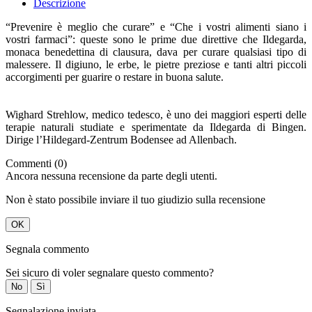
Descrizione
“Prevenire è meglio che curare” e “Che i vostri alimenti siano i
vostri farmaci”: queste sono le prime due direttive che Ildegarda,
monaca benedettina di clausura, dava per curare qualsiasi tipo di
malessere. Il digiuno, le erbe, le pietre preziose e tanti altri piccoli
accorgimenti per guarire o restare in buona salute.
Wighard Strehlow, medico tedesco, è uno dei maggiori esperti delle
terapie naturali studiate e sperimentate da Ildegarda di Bingen.
Dirige l’Hildegard-Zentrum Bodensee ad Allenbach.
Commenti (0)
Ancora nessuna recensione da parte degli utenti.
Non è stato possibile inviare il tuo giudizio sulla recensione
OK
Segnala commento
Sei sicuro di voler segnalare questo commento?
No
Sì
Segnalazione inviata