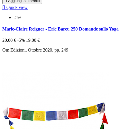

Aggiungi al carrello

Quick view
-5%
Marie-Claire Reigner - Eric Baret. 250 Domande sullo Yoga
20,00 €
-5%
19,00 €
Om Edizioni, Ottobre 2020, pp. 249