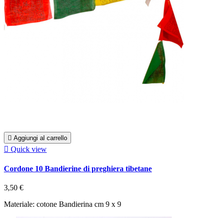

Aggiungi al carrello

Quick view
Cordone 10 Bandierine di preghiera tibetane
3,50 €
Materiale: cotone Bandierina cm 9 x 9