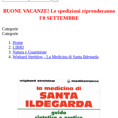
BUONE VACANZE! Le spedizioni riprenderanno
l'8 SETTEMBRE
Categorie
Categorie
Home
LIBRI
Natura e Guarigione
Wighard Strehlow - La Medicina di Santa Ildegarda