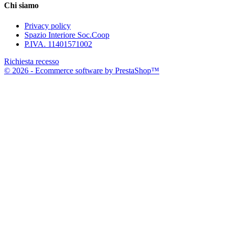
Chi siamo
Privacy policy
Spazio Interiore Soc.Coop
P.IVA. 11401571002
Richiesta recesso
© 2026 - Ecommerce software by PrestaShop™