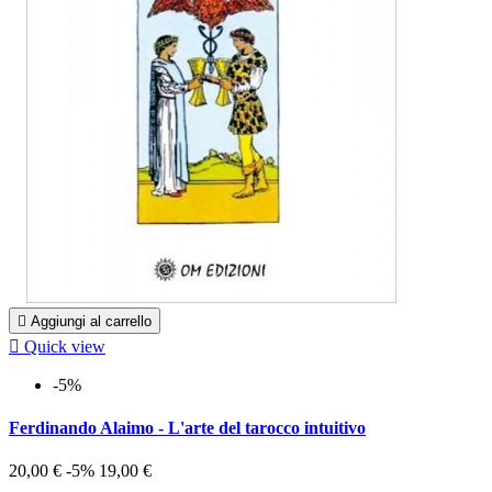

Aggiungi al carrello

Quick view
-5%
Ferdinando Alaimo - L'arte del tarocco intuitivo
20,00 €
-5%
19,00 €