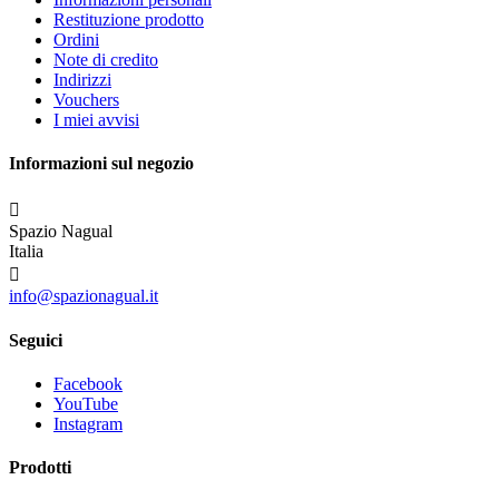
Restituzione prodotto
Ordini
Note di credito
Indirizzi
Vouchers
I miei avvisi
Informazioni sul negozio

Spazio Nagual
Italia

info@spazionagual.it
Seguici
Facebook
YouTube
Instagram
Prodotti