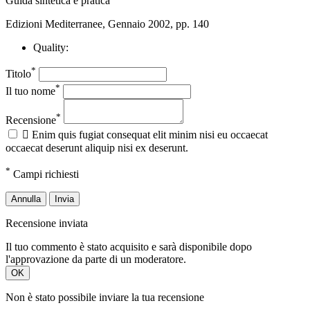
Guida sintetica e pratica
Edizioni Mediterranee, Gennaio 2002, pp. 140
Quality:
*
Titolo
*
Il tuo nome
*
Recensione

Enim quis fugiat consequat elit minim nisi eu occaecat
occaecat deserunt aliquip nisi ex deserunt.
*
Campi richiesti
Annulla
Invia
Recensione inviata
Il tuo commento è stato acquisito e sarà disponibile dopo
l'approvazione da parte di un moderatore.
OK
Non è stato possibile inviare la tua recensione