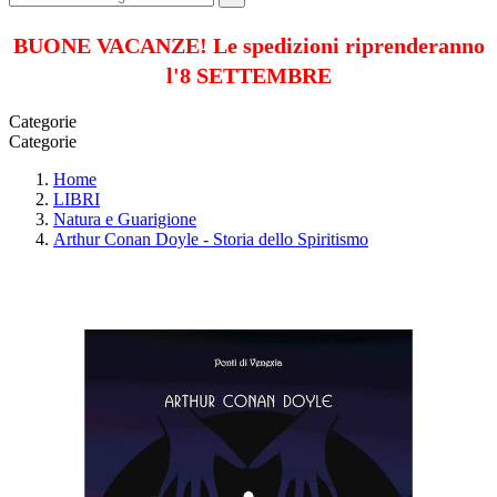
BUONE VACANZE! Le spedizioni riprenderanno
l'8 SETTEMBRE
Categorie
Categorie
Home
LIBRI
Natura e Guarigione
Arthur Conan Doyle - Storia dello Spiritismo