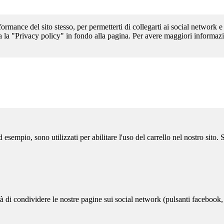
formance del sito stesso, per permetterti di collegarti ai social network e
a la "Privacy policy" in fondo alla pagina. Per avere maggiori informazi
sempio, sono utilizzati per abilitare l'uso del carrello nel nostro sito.
ità di condividere le nostre pagine sui social network (pulsanti facebook,