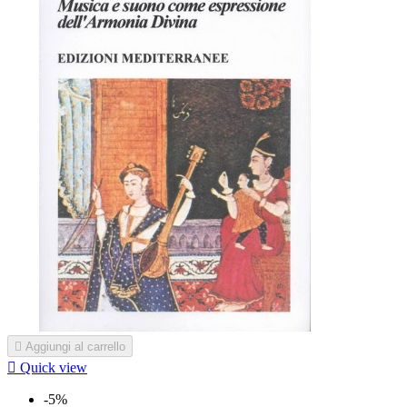

Aggiungi al carrello

Quick view
-5%