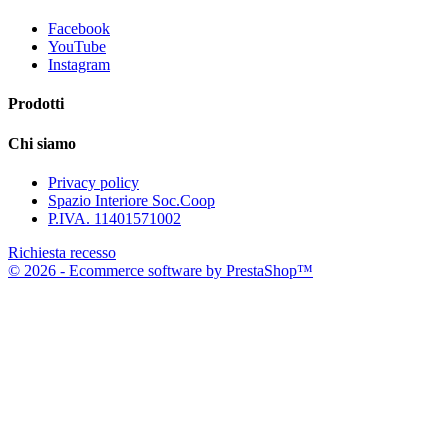
Facebook
YouTube
Instagram
Prodotti
Chi siamo
Privacy policy
Spazio Interiore Soc.Coop
P.IVA. 11401571002
Richiesta recesso
© 2026 - Ecommerce software by PrestaShop™