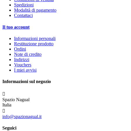
Spedizioni
Modalità di pagamento
Contattaci
Il tuo account
Informazioni personali
Restituzione prodotto
Ordini
Note di credito
Indirizzi
Vouchers
I miei avvisi
Informazioni sul negozio

Spazio Nagual
Italia

info@spazionagual.it
Seguici