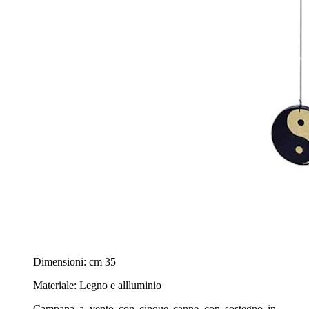
Dimensioni: cm 35
Materiale: Legno e allluminio
Campana a vento con cinque canne con sostegno in