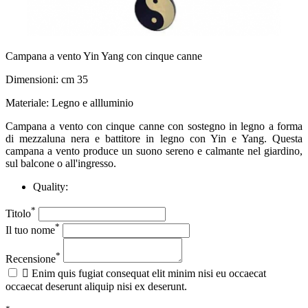
Campana a vento Yin Yang con cinque canne
Dimensioni: cm 35
Materiale: Legno e allluminio
Campana a vento con cinque canne con sostegno in legno a forma
di mezzaluna nera e battitore in legno con Yin e Yang. Questa
campana a vento produce un suono sereno e calmante nel giardino,
sul balcone o all'ingresso.
Quality:
*
Titolo
*
Il tuo nome
*
Recensione

Enim quis fugiat consequat elit minim nisi eu occaecat
occaecat deserunt aliquip nisi ex deserunt.