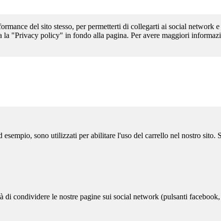
formance del sito stesso, per permetterti di collegarti ai social network e
a la "Privacy policy" in fondo alla pagina. Per avere maggiori informazi
sempio, sono utilizzati per abilitare l'uso del carrello nel nostro sito.
ità di condividere le nostre pagine sui social network (pulsanti facebook,