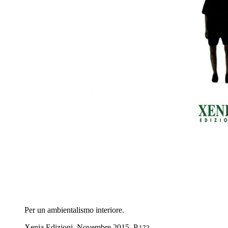
Per un ambientalismo interiore.
Xenia Edizioni, Novembre 2015, P.
172