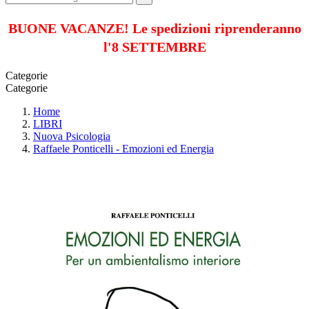
BUONE VACANZE! Le spedizioni riprenderanno
l'8 SETTEMBRE
Categorie
Categorie
Home
LIBRI
Nuova Psicologia
Raffaele Ponticelli - Emozioni ed Energia