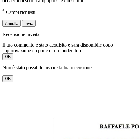
occaecat deserunt aliquip nisi ex deserunt.
*
Campi richiesti
Annulla
Invia
Recensione inviata
Il tuo commento è stato acquisito e sarà disponibile dopo
l'approvazione da parte di un moderatore.
OK
Non è stato possibile inviare la tua recensione
OK