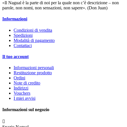
«Il Nagual è la parte di noi per la quale non c’è descrizione – non
parole, non nomi, non sensazioni, non sapere». (Don Juan)
Informazioni
Condizioni di vendita
Spedizioni
Modalità di pagamento
Contattaci
Il tuo account
Informazioni personali
Restituzione prodotto
Ordini
Note di credito
Indirizzi
Vouchers
I miei avvisi
Informazioni sul negozio

Spazio Nagual