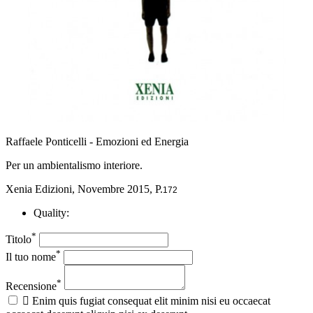
Raffaele Ponticelli - Emozioni ed Energia
Per un ambientalismo interiore.
Xenia Edizioni, Novembre 2015, P.
172
Quality:
*
Titolo
*
Il tuo nome
*
Recensione

Enim quis fugiat consequat elit minim nisi eu occaecat