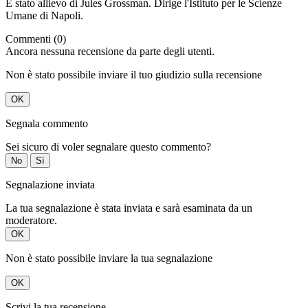
È stato allievo di Jules Grossman. Dirige l'Istituto per le Scienze
Umane di Napoli.
Commenti (0)
Ancora nessuna recensione da parte degli utenti.
Non è stato possibile inviare il tuo giudizio sulla recensione
OK
Segnala commento
Sei sicuro di voler segnalare questo commento?
No
Sì
Segnalazione inviata
La tua segnalazione è stata inviata e sarà esaminata da un
moderatore.
OK
Non è stato possibile inviare la tua segnalazione
OK
Scrivi la tua recensione