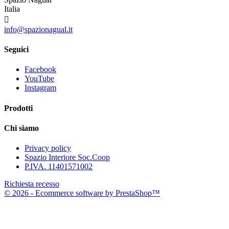
Italia

info@spazionagual.it
Seguici
Facebook
YouTube
Instagram
Prodotti
Chi siamo
Privacy policy
Spazio Interiore Soc.Coop
P.IVA. 11401571002
Richiesta recesso
© 2026 - Ecommerce software by PrestaShop™