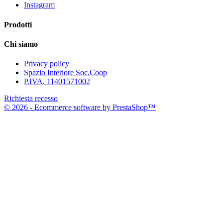
Instagram
Prodotti
Chi siamo
Privacy policy
Spazio Interiore Soc.Coop
P.IVA. 11401571002
Richiesta recesso
© 2026 - Ecommerce software by PrestaShop™