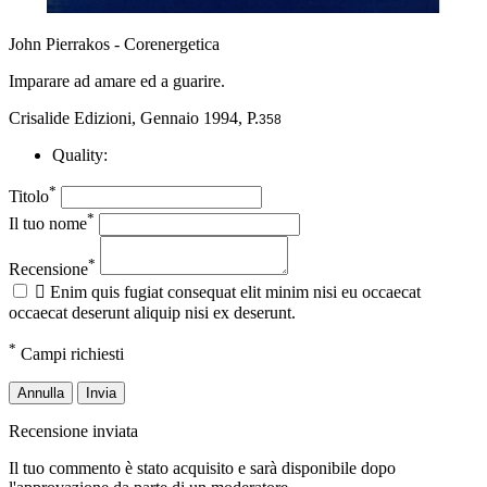
John Pierrakos - Corenergetica
Imparare ad amare ed a guarire.
Crisalide Edizioni, Gennaio 1994, P.
358
Quality:
*
Titolo
*
Il tuo nome
*
Recensione

Enim quis fugiat consequat elit minim nisi eu occaecat
occaecat deserunt aliquip nisi ex deserunt.
*
Campi richiesti
Annulla
Invia
Recensione inviata
Il tuo commento è stato acquisito e sarà disponibile dopo