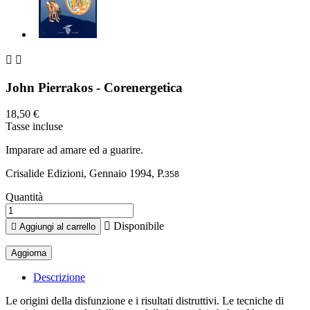


John Pierrakos - Corenergetica
18,50 €
Tasse incluse
Imparare ad amare ed a guarire.
Crisalide Edizioni, Gennaio 1994, P.
358
Quantità

Disponibile

Aggiungi al carrello
Descrizione
Le origini della disfunzione e i risultati distruttivi. Le tecniche di