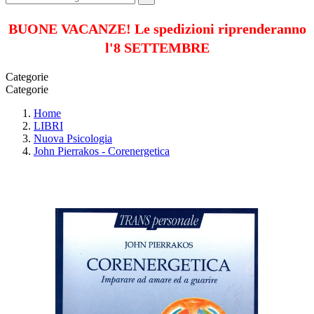
BUONE VACANZE! Le spedizioni riprenderanno
l'8 SETTEMBRE
Categorie
Categorie
Home
LIBRI
Nuova Psicologia
John Pierrakos - Corenergetica