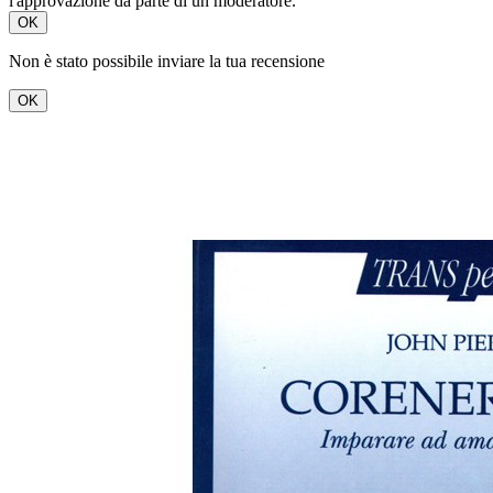
l'approvazione da parte di un moderatore.
OK
Non è stato possibile inviare la tua recensione
OK