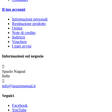
Il tuo account
Informazioni personali
Restituzione prodotto
Ordini
Note di credito
Indirizzi
Vouchers
I miei avvisi
Informazioni sul negozio

Spazio Nagual
Italia

info@spazionagual.it
Seguici
Facebook
YouTube