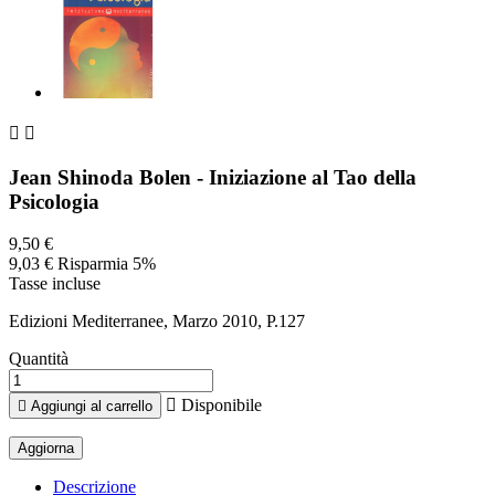


Jean Shinoda Bolen - Iniziazione al Tao della
Psicologia
9,50 €
9,03 €
Risparmia 5%
Tasse incluse
Edizioni Mediterranee, Marzo 2010, P.127
Quantità

Disponibile

Aggiungi al carrello
Descrizione