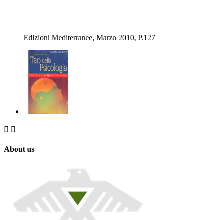
Edizioni Mediterranee, Marzo 2010, P.127


About us