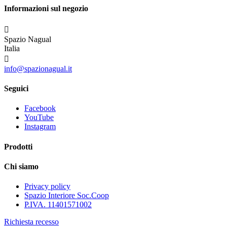
Informazioni sul negozio

Spazio Nagual
Italia

info@spazionagual.it
Seguici
Facebook
YouTube
Instagram
Prodotti
Chi siamo
Privacy policy
Spazio Interiore Soc.Coop
P.IVA. 11401571002
Richiesta recesso