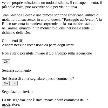
vere e proprie soluzioni a un nodo destinico, il cui superamento, il
più delle volte, può avvenire solo per via intuitiva.
Jean Shinoda Bolen è una famosa scrittrice americana, autrice di
molti libri di successo. In uno di questi, "Passaggio ad Avalon", la
Bolen racconta in maniera sorprendente la sua trasformazione
nell'anima, quando in un momento di crisi personale sente il
richiamo della Dea
Commenti (0)
Ancora nessuna recensione da parte degli utenti.
Non è stato possibile inviare il tuo giudizio sulla recensione
OK
Segnala commento
Sei sicuro di voler segnalare questo commento?
No
Sì
Segnalazione inviata
La tua segnalazione è stata inviata e sarà esaminata da un
moderatore.