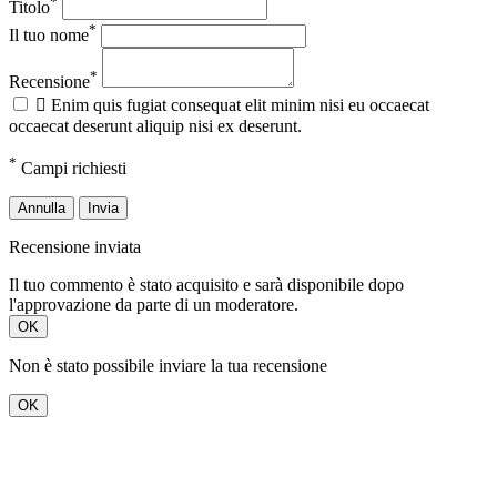
*
Titolo
*
Il tuo nome
*
Recensione

Enim quis fugiat consequat elit minim nisi eu occaecat
occaecat deserunt aliquip nisi ex deserunt.
*
Campi richiesti
Annulla
Invia
Recensione inviata
Il tuo commento è stato acquisito e sarà disponibile dopo
l'approvazione da parte di un moderatore.
OK
Non è stato possibile inviare la tua recensione
OK