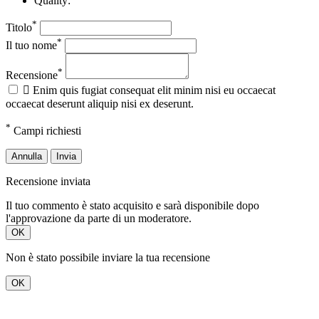
Quality:
*
Titolo
*
Il tuo nome
*
Recensione

Enim quis fugiat consequat elit minim nisi eu occaecat
occaecat deserunt aliquip nisi ex deserunt.
*
Campi richiesti
Annulla
Invia
Recensione inviata
Il tuo commento è stato acquisito e sarà disponibile dopo
l'approvazione da parte di un moderatore.
OK
Non è stato possibile inviare la tua recensione
OK