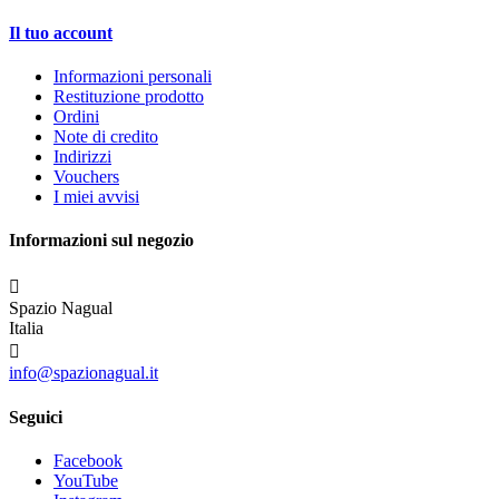
Il tuo account
Informazioni personali
Restituzione prodotto
Ordini
Note di credito
Indirizzi
Vouchers
I miei avvisi
Informazioni sul negozio

Spazio Nagual
Italia

info@spazionagual.it
Seguici
Facebook
YouTube