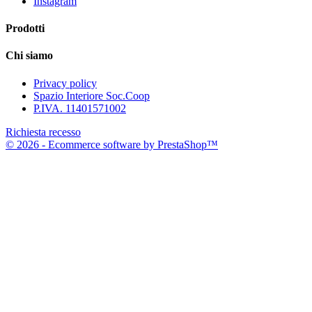
Instagram
Prodotti
Chi siamo
Privacy policy
Spazio Interiore Soc.Coop
P.IVA. 11401571002
Richiesta recesso
© 2026 - Ecommerce software by PrestaShop™