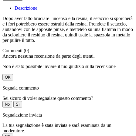
Descrizione
Dopo aver fatto bruciare l'incenso e la resina, il setaccio si sporcherà
e i fori potrebbero essere ostruiti dalla resina. Prendete il setaccio,
aiutandovi con le apposite pinze, e mettetelo su una fiamma in modo
da sciogliere il residuo di resina, quindi usate la spazzola in metallo
per pulire il tutto.
Commenti (0)
Ancora nessuna recensione da parte degli utenti.
Non è stato possibile inviare il tuo giudizio sulla recensione
OK
Segnala commento
Sei sicuro di voler segnalare questo commento?
No
Sì
Segnalazione inviata
La tua segnalazione è stata inviata e sarà esaminata da un
moderatore.