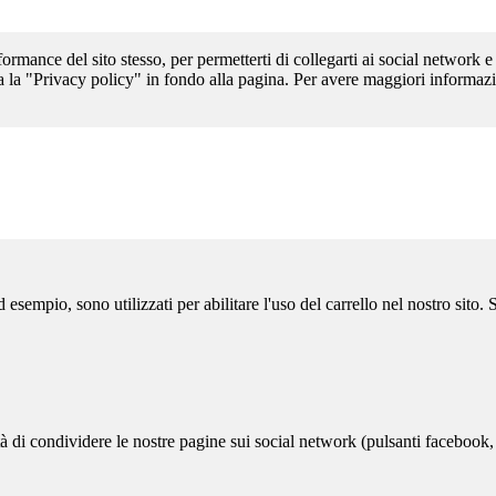
formance del sito stesso, per permetterti di collegarti ai social network e
a la "Privacy policy" in fondo alla pagina. Per avere maggiori informazi
sempio, sono utilizzati per abilitare l'uso del carrello nel nostro sito.
ità di condividere le nostre pagine sui social network (pulsanti facebook,