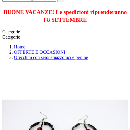
BUONE VACANZE! Le spedizioni riprenderanno
l'8 SETTEMBRE
Categorie
Categorie
Home
OFFERTE E OCCASIONI
Orecchini con semi amazzonici e perline