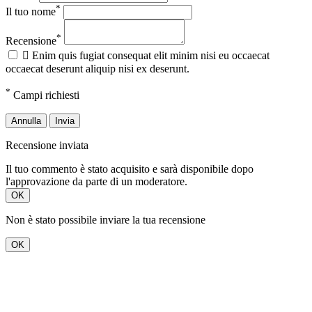
*
Il tuo nome
*
Recensione

Enim quis fugiat consequat elit minim nisi eu occaecat
occaecat deserunt aliquip nisi ex deserunt.
*
Campi richiesti
Annulla
Invia
Recensione inviata
Il tuo commento è stato acquisito e sarà disponibile dopo
l'approvazione da parte di un moderatore.
OK
Non è stato possibile inviare la tua recensione
OK