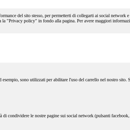
formance del sito stesso, per permetterti di collegarti ai social network e
a la "Privacy policy" in fondo alla pagina. Per avere maggiori informazi
sempio, sono utilizzati per abilitare l'uso del carrello nel nostro sito.
ità di condividere le nostre pagine sui social network (pulsanti facebook,