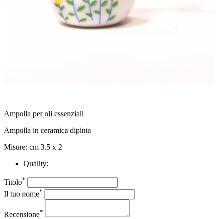
Ampolla per oli essenziali
Ampolla in ceramica dipinta
Misure: cm 3.5 x 2
Quality:
*
Titolo
*
Il tuo nome
*
Recensione