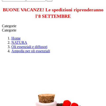
BUONE VACANZE! Le spedizioni riprenderanno
l'8 SETTEMBRE
Categorie
Categorie
Home
NATURA
Oli essenziali e diffusori
Ampolla per oli essenziali