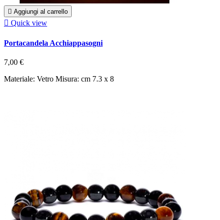

Aggiungi al carrello

Quick view
Portacandela Acchiappasogni
7,00 €
Materiale: Vetro Misura: cm 7.3 x 8