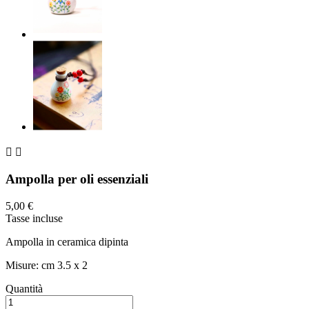


Ampolla per oli essenziali
5,00 €
Tasse incluse
Ampolla in ceramica dipinta
Misure: cm 3.5 x 2
Quantità