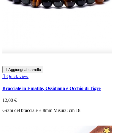

Aggiungi al carrello

Quick view
Bracciale in Ematite, Ossidiana e Occhio di Tigre
12,00 €
Grani del bracciale ± 8mm Misura: cm 18