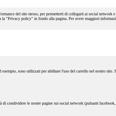
formance del sito stesso, per permetterti di collegarti ai social network e
a la "Privacy policy" in fondo alla pagina. Per avere maggiori informazi
sempio, sono utilizzati per abilitare l'uso del carrello nel nostro sito.
ità di condividere le nostre pagine sui social network (pulsanti facebook,