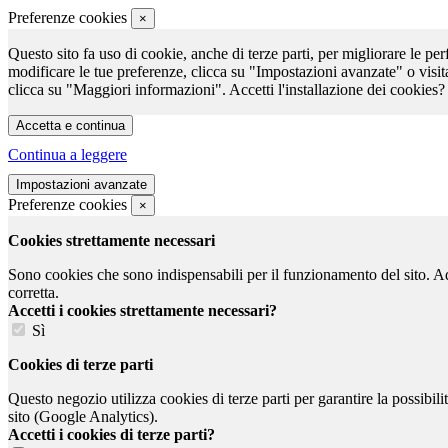
Preferenze cookies
×
Questo sito fa uso di cookie, anche di terze parti, per migliorare le per
modificare le tue preferenze, clicca su "Impostazioni avanzate" o visit
clicca su "Maggiori informazioni". Accetti l'installazione dei cookies?
Continua a leggere
Preferenze cookies
×
Cookies strettamente necessari
Sono cookies che sono indispensabili per il funzionamento del sito. Ad e
corretta.
Accetti i cookies strettamente necessari?
Sì
Cookies di terze parti
Questo negozio utilizza cookies di terze parti per garantire la possibil
sito (Google Analytics).
Accetti i cookies di terze parti?