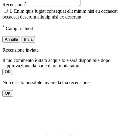
*
Recensione

Enim quis fugiat consequat elit minim nisi eu occaecat
occaecat deserunt aliquip nisi ex deserunt.
*
Campi richiesti
Annulla
Invia
Recensione inviata
Il tuo commento è stato acquisito e sarà disponibile dopo
l'approvazione da parte di un moderatore.
OK
Non è stato possibile inviare la tua recensione
OK