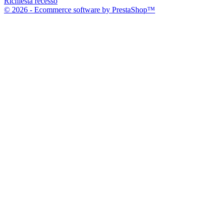
Richiesta recesso
© 2026 - Ecommerce software by PrestaShop™