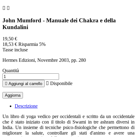


John Mumford - Manuale dei Chakra e della
Kundalini
19,50 €
18,53 €
Risparmia 5%
Tasse incluse
Hermes Edizioni, Novembre 2003, pp. 280
Quantità

Disponibile

Aggiungi al carrello
Descrizione
Un libro di yoga vedico per occidentali e scritto da un occidentale
che è stato iniziato con il titolo di Swami in tre ashram diversi in
India. Un insieme di tecniche psico-fisiologiche che permettono di
migliorare la salute, controllare gli stati d'animo e avere una