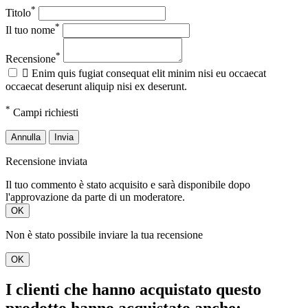
*
Titolo
*
Il tuo nome
*
Recensione

Enim quis fugiat consequat elit minim nisi eu occaecat
occaecat deserunt aliquip nisi ex deserunt.
*
Campi richiesti
Annulla
Invia
Recensione inviata
Il tuo commento è stato acquisito e sarà disponibile dopo
l'approvazione da parte di un moderatore.
OK
Non è stato possibile inviare la tua recensione
OK
I clienti che hanno acquistato questo