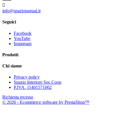

info@spazionagual.it
Seguici
Facebook
YouTube
Instagram
Prodotti
Chi siamo
Privacy policy
Spazio Interiore Soc.Coop
P.IVA. 11401571002
Richiesta recesso
© 2026 - Ecommerce software by PrestaShop™