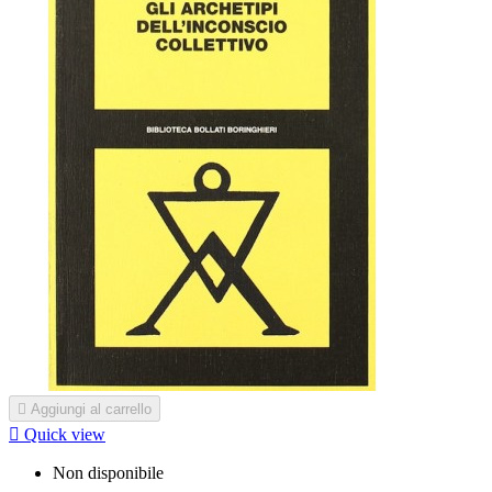

Aggiungi al carrello

Quick view
Non disponibile