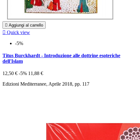

Aggiungi al carrello

Quick view
-5%
Titus Burckhardt - Introduzione alle dottrine esoteriche
dell'Islam
12,50 €
-5%
11,88 €
Edizioni Mediterranee, Aprile 2018, pp. 117