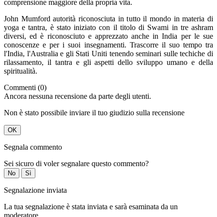
comprensione maggiore della propria vita.
John Mumford autorità riconosciuta in tutto il mondo in materia di
yoga e tantra, è stato iniziato con il titolo di Swami in tre ashram
diversi, ed è riconosciuto e apprezzato anche in India per le sue
conoscenze e per i suoi insegnamenti. Trascorre il suo tempo tra
l'India, l'Australia e gli Stati Uniti tenendo seminari sulle techiche di
rilassamento, il tantra e gli aspetti dello sviluppo umano e della
spiritualità.
Commenti (0)
Ancora nessuna recensione da parte degli utenti.
Non è stato possibile inviare il tuo giudizio sulla recensione
OK
Segnala commento
Sei sicuro di voler segnalare questo commento?
No
Sì
Segnalazione inviata
La tua segnalazione è stata inviata e sarà esaminata da un
moderatore.