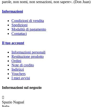
parole, non nomi, non sensazioni, non sapere». (Don Juan)
Informazioni
Condizioni di vendita
Spedizioni
Modalità di pagamento
Contattaci
Il tuo account
Informazioni personali
Restituzione prodotto
Ordini
Note di credito
Indirizzi
Vouchers
I miei avvisi
Informazioni sul negozio

Spazio Nagual
Italia