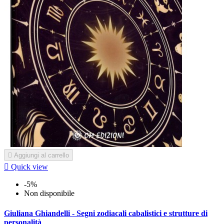

Aggiungi al carrello

Quick view
-5%
Non disponibile
Giuliana Ghiandelli - Segni zodiacali cabalistici e strutture di
personalità