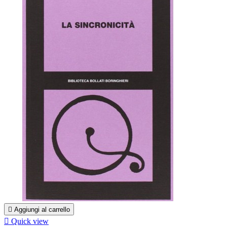

Aggiungi al carrello

Quick view