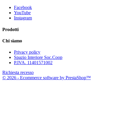
Facebook
YouTube
Instagram
Prodotti
Chi siamo
Privacy policy
Spazio Interiore Soc.Coop
P.IVA. 11401571002
Richiesta recesso
© 2026 - Ecommerce software by PrestaShop™