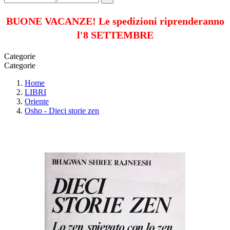
BUONE VACANZE! Le spedizioni riprenderanno
l'8 SETTEMBRE
Categorie
Categorie
Home
LIBRI
Oriente
Osho - Dieci storie zen