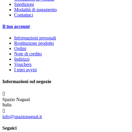
Spedizioni
Modalità di pagamento
Contattaci
Il tuo account
Informazioni personali
Restituzione prodotto
Ordini
Note di credito
Indirizzi
Vouchers
I miei avvisi
Informazioni sul negozio

Spazio Nagual
Italia

info@spazionagual.it
Seguici