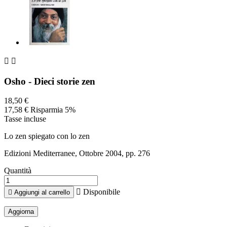


Osho - Dieci storie zen
18,50 €
17,58 €
Risparmia 5%
Tasse incluse
Lo zen spiegato con lo zen
Edizioni Mediterranee, Ottobre 2004, pp. 276
Quantità

Disponibile

Aggiungi al carrello