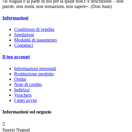
«Il Nagual è la parte di noi per la quale non c’è descrizione – non
parole, non nomi, non sensazioni, non sapere». (Don Juan)
Informazioni
Condizioni di vendita
Spedizioni
Modalità di pagamento
Contattaci
Il tuo account
Informazioni personali
Restituzione prodotto
Ordini
Note di credito
Indirizzi
Vouchers
I miei avvisi
Informazioni sul negozio

Spazio Nagual