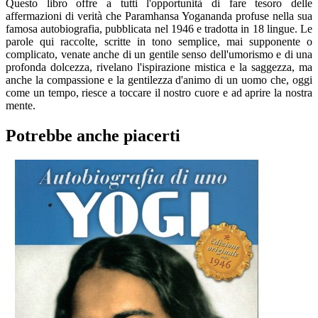
Questo libro offre a tutti l'opportunità di fare tesoro delle
affermazioni di verità che Paramhansa Yogananda profuse nella sua
famosa autobiografia, pubblicata nel 1946 e tradotta in 18 lingue. Le
parole qui raccolte, scritte in tono semplice, mai supponente o
complicato, venate anche di un gentile senso dell'umorismo e di una
profonda dolcezza, rivelano l'ispirazione mistica e la saggezza, ma
anche la compassione e la gentilezza d'animo di un uomo che, oggi
come un tempo, riesce a toccare il nostro cuore e ad aprire la nostra
mente.
Potrebbe anche piacerti