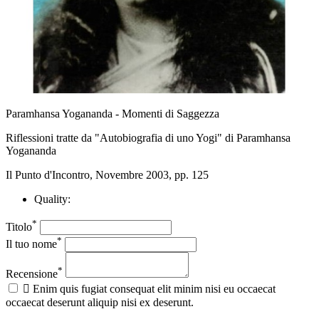
Paramhansa Yogananda - Momenti di Saggezza
Riflessioni tratte da "Autobiografia di uno Yogi" di Paramhansa
Yogananda
Il Punto d'Incontro, Novembre 2003, pp. 125
Quality:
*
Titolo
*
Il tuo nome
*
Recensione

Enim quis fugiat consequat elit minim nisi eu occaecat
occaecat deserunt aliquip nisi ex deserunt.