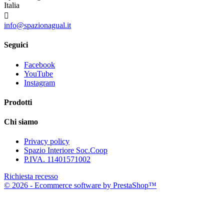
Italia

info@spazionagual.it
Seguici
Facebook
YouTube
Instagram
Prodotti
Chi siamo
Privacy policy
Spazio Interiore Soc.Coop
P.IVA. 11401571002
Richiesta recesso
© 2026 - Ecommerce software by PrestaShop™