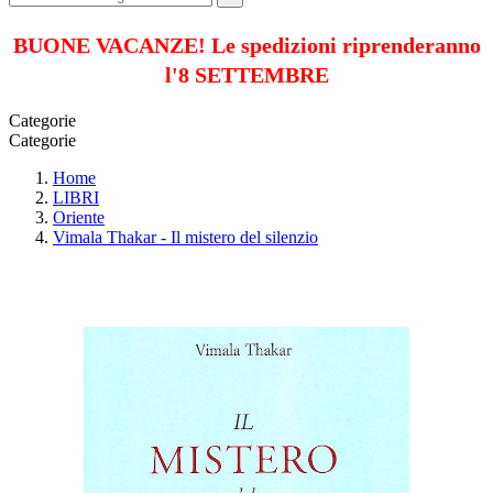
BUONE VACANZE! Le spedizioni riprenderanno
l'8 SETTEMBRE
Categorie
Categorie
Home
LIBRI
Oriente
Vimala Thakar - Il mistero del silenzio