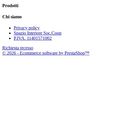
Prodotti
Chi siamo
Privacy policy
Spazio Interiore Soc.Coop
P.IVA. 11401571002
Richiesta recesso
© 2026 - Ecommerce software by PrestaShop™