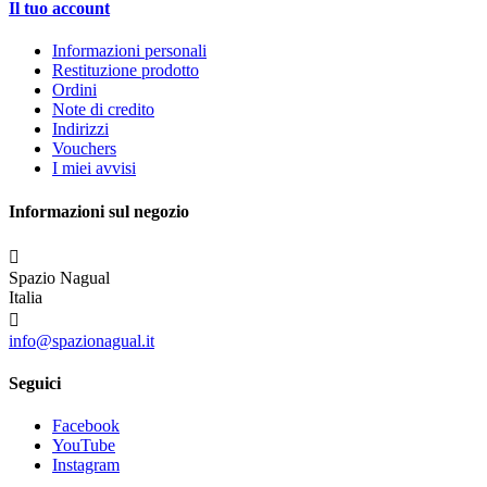
Il tuo account
Informazioni personali
Restituzione prodotto
Ordini
Note di credito
Indirizzi
Vouchers
I miei avvisi
Informazioni sul negozio

Spazio Nagual
Italia

info@spazionagual.it
Seguici
Facebook
YouTube
Instagram