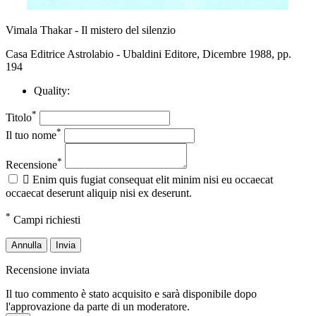
Vimala Thakar - Il mistero del silenzio
Casa Editrice Astrolabio - Ubaldini Editore, Dicembre 1988, pp.
194
Quality:
*
Titolo
*
Il tuo nome
*
Recensione

Enim quis fugiat consequat elit minim nisi eu occaecat
occaecat deserunt aliquip nisi ex deserunt.
*
Campi richiesti
Annulla
Invia
Recensione inviata
Il tuo commento è stato acquisito e sarà disponibile dopo
l'approvazione da parte di un moderatore.