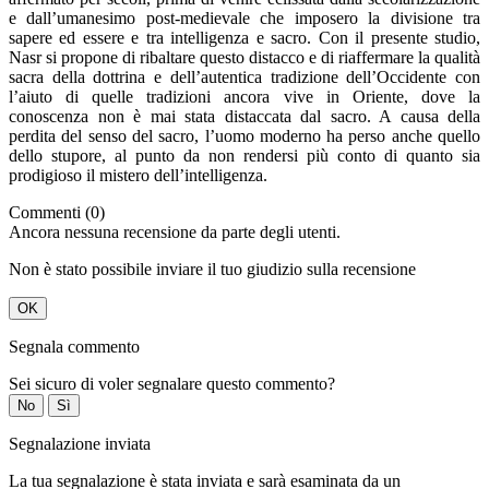
e dall’umanesimo post-medievale che imposero la divisione tra
sapere ed essere e tra intelligenza e sacro. Con il presente studio,
Nasr si propone di ribaltare questo distacco e di riaffermare la qualità
sacra della dottrina e dell’autentica tradizione dell’Occidente con
l’aiuto di quelle tradizioni ancora vive in Oriente, dove la
conoscenza non è mai stata distaccata dal sacro. A causa della
perdita del senso del sacro, l’uomo moderno ha perso anche quello
dello stupore, al punto da non rendersi più conto di quanto sia
prodigioso il mistero dell’intelligenza.
Commenti (0)
Ancora nessuna recensione da parte degli utenti.
Non è stato possibile inviare il tuo giudizio sulla recensione
OK
Segnala commento
Sei sicuro di voler segnalare questo commento?
No
Sì
Segnalazione inviata
La tua segnalazione è stata inviata e sarà esaminata da un