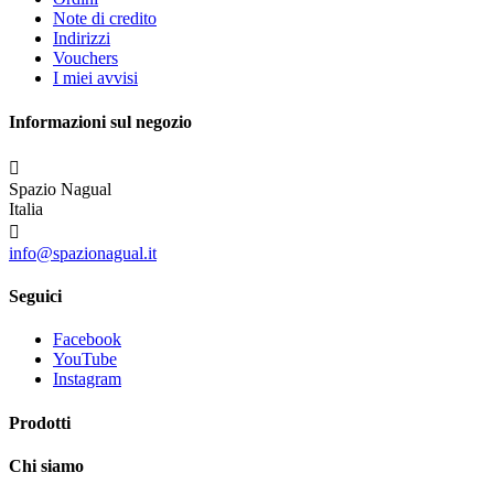
Note di credito
Indirizzi
Vouchers
I miei avvisi
Informazioni sul negozio

Spazio Nagual
Italia

info@spazionagual.it
Seguici
Facebook
YouTube
Instagram
Prodotti
Chi siamo