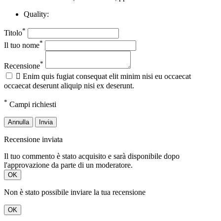
Quality:
*
Titolo
*
Il tuo nome
*
Recensione

Enim quis fugiat consequat elit minim nisi eu occaecat
occaecat deserunt aliquip nisi ex deserunt.
*
Campi richiesti
Annulla
Invia
Recensione inviata
Il tuo commento è stato acquisito e sarà disponibile dopo
l'approvazione da parte di un moderatore.
OK
Non è stato possibile inviare la tua recensione
OK