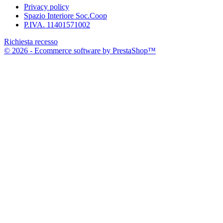
Privacy policy
Spazio Interiore Soc.Coop
P.IVA. 11401571002
Richiesta recesso
© 2026 - Ecommerce software by PrestaShop™