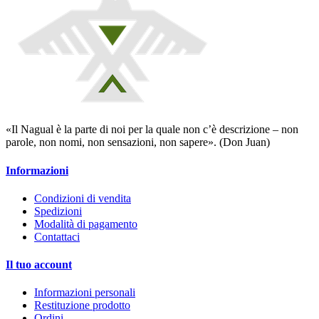
«Il Nagual è la parte di noi per la quale non c’è descrizione – non
parole, non nomi, non sensazioni, non sapere». (Don Juan)
Informazioni
Condizioni di vendita
Spedizioni
Modalità di pagamento
Contattaci
Il tuo account
Informazioni personali
Restituzione prodotto
Ordini