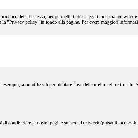
formance del sito stesso, per permetterti di collegarti ai social network e
a la "Privacy policy" in fondo alla pagina. Per avere maggiori informazi
sempio, sono utilizzati per abilitare l'uso del carrello nel nostro sito.
ità di condividere le nostre pagine sui social network (pulsanti facebook,