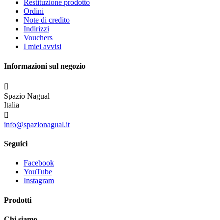
Restituzione prodotto
Ordini
Note di credito
Indirizzi
Vouchers
I miei avvisi
Informazioni sul negozio

Spazio Nagual
Italia

info@spazionagual.it
Seguici
Facebook
YouTube
Instagram
Prodotti
Chi siamo