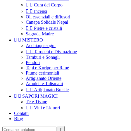


Cura del Corpo


Incensi
Oli essenziali e diffusori
Canapa Solidale Nepal


Pietre e cristalli
Sagrada Madre


MISTERO
Acchiappasogni


Tarocchi e Divinazione
Tamburi e Sonagli
Pendoli
Tepi e Kuripe per Rapé
Piume cerimoniali
Artigianato Oriente
Amuleti e Talismani


Artigianato Brasile


SAPORI MAGICI
Tè e Tisane


Vini e Liquori
Contatti
Blog
