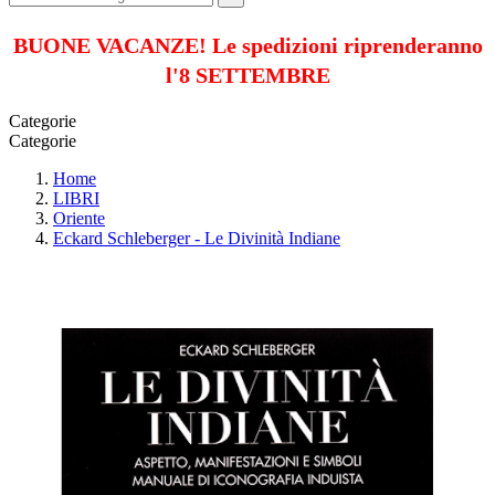
BUONE VACANZE! Le spedizioni riprenderanno
l'8 SETTEMBRE
Categorie
Categorie
Home
LIBRI
Oriente
Eckard Schleberger - Le Divinità Indiane