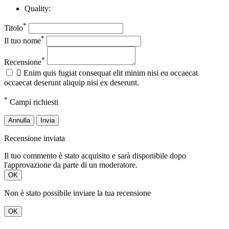
Quality:
*
Titolo
*
Il tuo nome
*
Recensione

Enim quis fugiat consequat elit minim nisi eu occaecat
occaecat deserunt aliquip nisi ex deserunt.
*
Campi richiesti
Annulla
Invia
Recensione inviata
Il tuo commento è stato acquisito e sarà disponibile dopo
l'approvazione da parte di un moderatore.
OK
Non è stato possibile inviare la tua recensione
OK