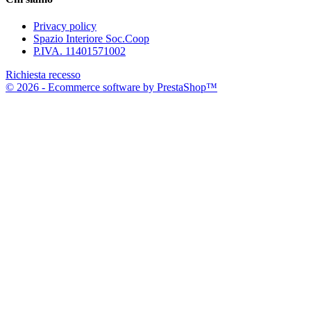
Privacy policy
Spazio Interiore Soc.Coop
P.IVA. 11401571002
Richiesta recesso
© 2026 - Ecommerce software by PrestaShop™