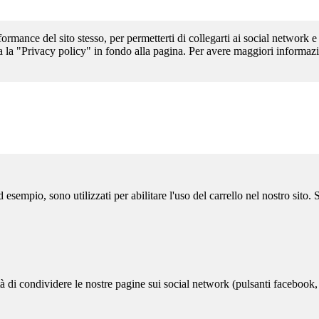
formance del sito stesso, per permetterti di collegarti ai social network e
a la "Privacy policy" in fondo alla pagina. Per avere maggiori informazi
sempio, sono utilizzati per abilitare l'uso del carrello nel nostro sito.
ità di condividere le nostre pagine sui social network (pulsanti facebook,