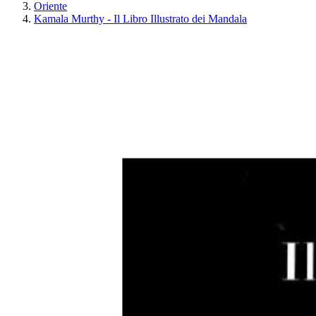
Oriente
Kamala Murthy - Il Libro Illustrato dei Mandala