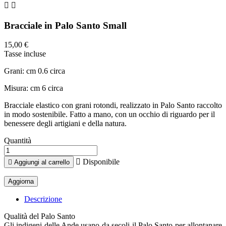


Bracciale in Palo Santo Small
15,00 €
Tasse incluse
Grani: cm 0.6 circa
Misura: cm 6 circa
Bracciale elastico con grani rotondi, realizzato in Palo Santo raccolto
in modo sostenibile. Fatto a mano, con un occhio di riguardo per il
benessere degli artigiani e della natura.
Quantità

Disponibile

Aggiungi al carrello
Descrizione
Qualità del Palo Santo
Gli indigeni delle Ande usano da secoli il Palo Santo per allontanare