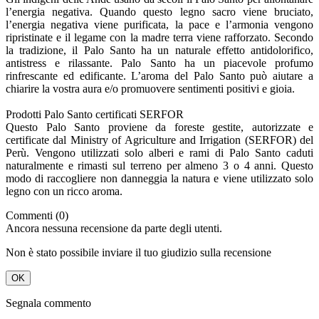
l’energia negativa. Quando questo legno sacro viene bruciato,
l’energia negativa viene purificata, la pace e l’armonia vengono
ripristinate e il legame con la madre terra viene rafforzato. Secondo
la tradizione, il Palo Santo ha un naturale effetto antidolorifico,
antistress e rilassante. Palo Santo ha un piacevole profumo
rinfrescante ed edificante. L’aroma del Palo Santo può aiutare a
chiarire la vostra aura e/o promuovere sentimenti positivi e gioia.
Prodotti Palo Santo certificati SERFOR
Questo Palo Santo proviene da foreste gestite, autorizzate e
certificate dal Ministry of Agriculture and Irrigation (SERFOR) del
Perù. Vengono utilizzati solo alberi e rami di Palo Santo caduti
naturalmente e rimasti sul terreno per almeno 3 o 4 anni. Questo
modo di raccogliere non danneggia la natura e viene utilizzato solo
legno con un ricco aroma.
Commenti (0)
Ancora nessuna recensione da parte degli utenti.
Non è stato possibile inviare il tuo giudizio sulla recensione
OK
Segnala commento