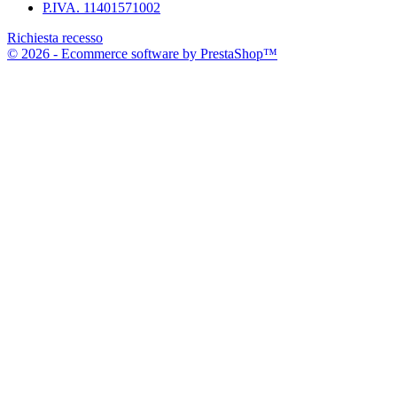
P.IVA. 11401571002
Richiesta recesso
© 2026 - Ecommerce software by PrestaShop™