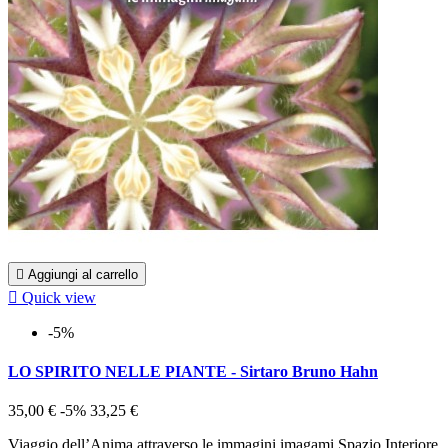

Aggiungi al carrello

Quick view
-5%
LO SPIRITO NELLE PIANTE - Sirtaro Bruno Hahn
35,00 €
-5%
33,25 €
Viaggio dell’Anima attraverso le immagini imagami Spazio Interiore