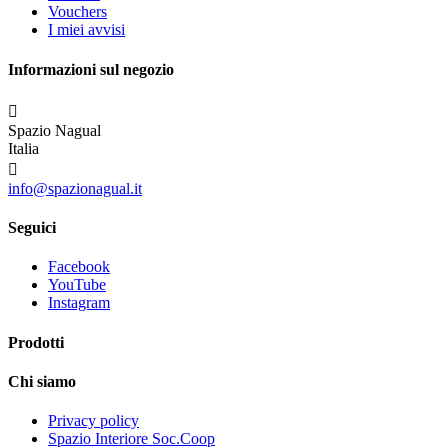
Vouchers
I miei avvisi
Informazioni sul negozio

Spazio Nagual
Italia

info@spazionagual.it
Seguici
Facebook
YouTube
Instagram
Prodotti
Chi siamo
Privacy policy
Spazio Interiore Soc.Coop