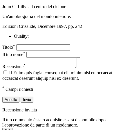
John C. Lilly - Il centro del ciclone
Un'autobiografia del mondo interiore.
Edizioni Crisalide, Dicembre 1997, pp. 242
Quality:
*
Titolo
*
Il tuo nome
*
Recensione

Enim quis fugiat consequat elit minim nisi eu occaecat
occaecat deserunt aliquip nisi ex deserunt.
*
Campi richiesti
Annulla
Invia
Recensione inviata
Il tuo commento è stato acquisito e sarà disponibile dopo
l'approvazione da parte di un moderatore.