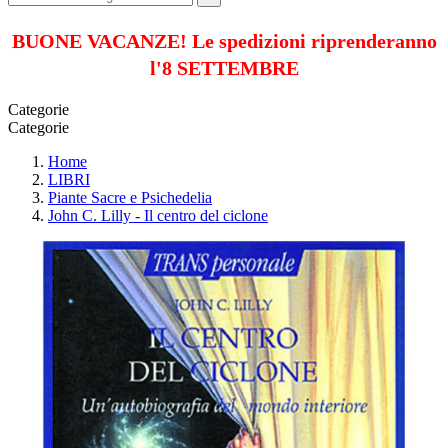
BUONE VACANZE! Le spedizioni riprenderanno
l'8 SETTEMBRE
Categorie
Categorie
Home
LIBRI
Piante Sacre e Psichedelia
John C. Lilly - Il centro del ciclone