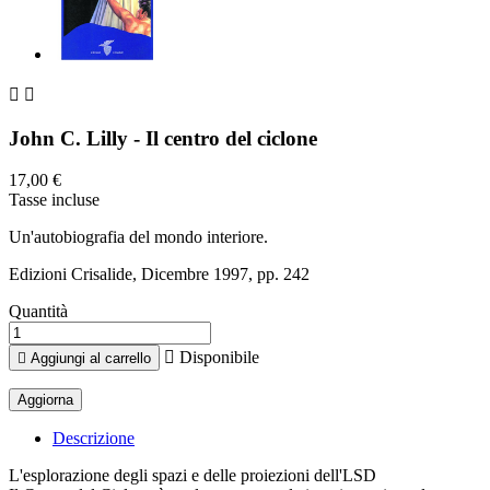


John C. Lilly - Il centro del ciclone
17,00 €
Tasse incluse
Un'autobiografia del mondo interiore.
Edizioni Crisalide, Dicembre 1997, pp. 242
Quantità

Disponibile

Aggiungi al carrello
Descrizione
L'esplorazione degli spazi e delle proiezioni dell'LSD