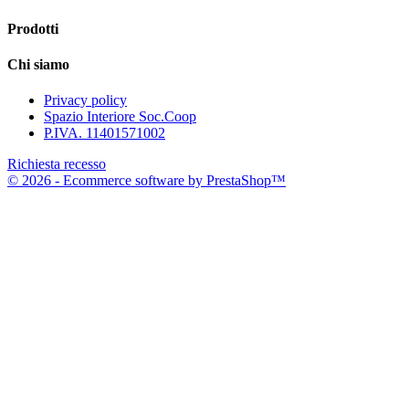
Prodotti
Chi siamo
Privacy policy
Spazio Interiore Soc.Coop
P.IVA. 11401571002
Richiesta recesso
© 2026 - Ecommerce software by PrestaShop™