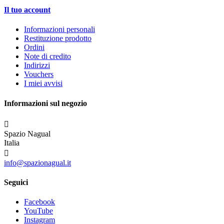
Il tuo account
Informazioni personali
Restituzione prodotto
Ordini
Note di credito
Indirizzi
Vouchers
I miei avvisi
Informazioni sul negozio

Spazio Nagual
Italia

info@spazionagual.it
Seguici
Facebook
YouTube
Instagram