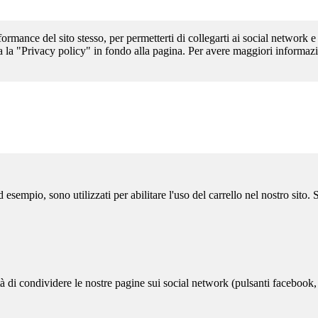
formance del sito stesso, per permetterti di collegarti ai social network e
a la "Privacy policy" in fondo alla pagina. Per avere maggiori informazi
sempio, sono utilizzati per abilitare l'uso del carrello nel nostro sito.
ità di condividere le nostre pagine sui social network (pulsanti facebook,