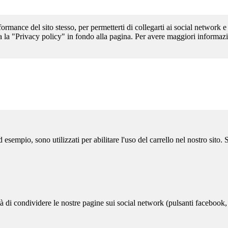
formance del sito stesso, per permetterti di collegarti ai social network e
a la "Privacy policy" in fondo alla pagina. Per avere maggiori informazi
sempio, sono utilizzati per abilitare l'uso del carrello nel nostro sito.
ità di condividere le nostre pagine sui social network (pulsanti facebook,