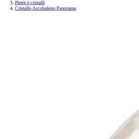
Pietre e cristalli
Cristallo Arcobaleno Panorama