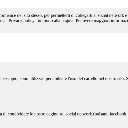
formance del sito stesso, per permetterti di collegarti ai social network e
a la "Privacy policy" in fondo alla pagina. Per avere maggiori informazi
sempio, sono utilizzati per abilitare l'uso del carrello nel nostro sito.
ità di condividere le nostre pagine sui social network (pulsanti facebook,