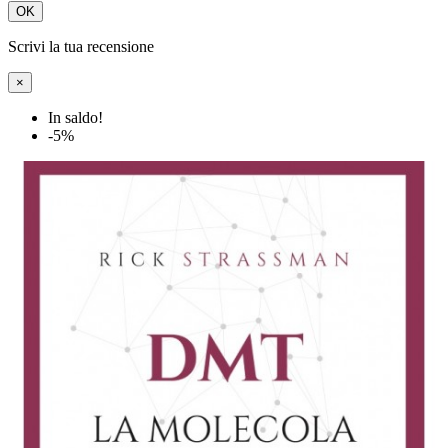
OK
Scrivi la tua recensione
×
In saldo!
-5%