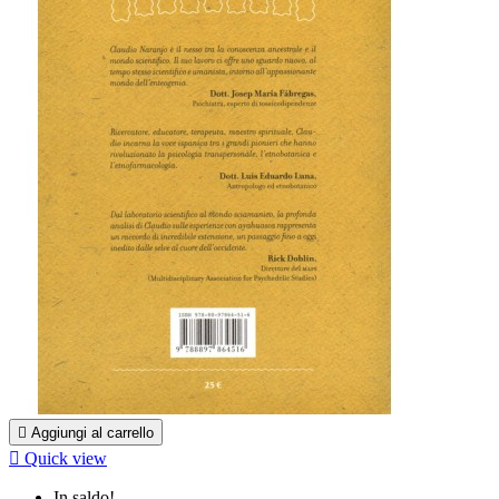

Aggiungi al carrello

Quick view
In saldo!