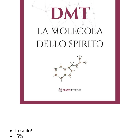
In saldo!
-5%