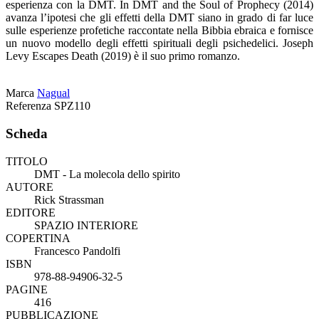
esperienza con la DMT. In DMT and the Soul of Prophecy (2014)
avanza l’ipotesi che gli effetti della DMT siano in grado di far luce
sulle esperienze profetiche raccontate nella Bibbia ebraica e fornisce
un nuovo modello degli effetti spirituali degli psichedelici. Joseph
Levy Escapes Death (2019) è il suo primo romanzo.
Marca
Nagual
Referenza
SPZ110
Scheda
TITOLO
DMT - La molecola dello spirito
AUTORE
Rick Strassman
EDITORE
SPAZIO INTERIORE
COPERTINA
Francesco Pandolfi
ISBN
978-88-94906-32-5
PAGINE
416
PUBBLICAZIONE