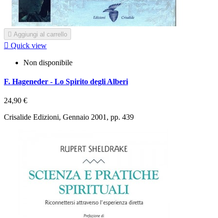

Aggiungi al carrello

Quick view
Non disponibile
F. Hageneder - Lo Spirito degli Alberi
24,90 €
Crisalide Edizioni, Gennaio 2001, pp. 439