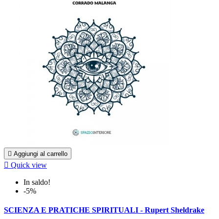

Aggiungi al carrello

Quick view
In saldo!
-5%
SCIENZA E PRATICHE SPIRITUALI - Rupert Sheldrake