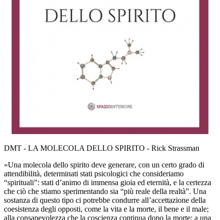
DMT - LA MOLECOLA DELLO SPIRITO - Rick Strassman
«Una molecola dello spirito deve generare, con un certo grado di
attendibilità, determinati stati psicologici che consideriamo
“spirituali”: stati d’animo di immensa gioia ed eternità, e la certezza
che ciò che stiamo sperimentando sia “più reale della realtà”. Una
sostanza di questo tipo ci potrebbe condurre all’accettazione della
coesistenza degli opposti, come la vita e la morte, il bene e il male;
alla consapevolezza che la coscienza continua dopo la morte; a una