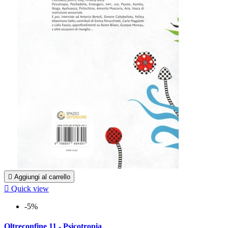

Aggiungi al carrello

Quick view
-5%
Oltreconfine 11 - Psicotropia