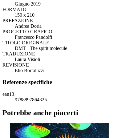
Giugno 2019
FORMATO
150 x 210
PREFAZIONE
Andrea Doria
PROGETTO GRAFICO
Francesco Pandolfi
TITOLO ORIGINALE
DMT - The spirit molecule
TRADUZIONE
Laura Visioli
REVISIONE
Elio Bortoluzzi
Referenze specifiche
ean13
9788897864325
Potrebbe anche piacerti