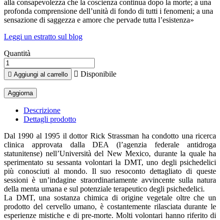
alla consapevolezza che la coscienza continua dopo la morte; a una
profonda comprensione dell’unità di fondo di tutti i fenomeni; a una
sensazione di saggezza e amore che pervade tutta l’esistenza»
Leggi un estratto sul blog
Quantità

Disponibile

Aggiungi al carrello
Descrizione
Dettagli prodotto
Dal 1990 al 1995 il dottor Rick Strassman ha condotto una ricerca
clinica approvata dalla DEA (l’agenzia federale antidroga
statunitense) nell’Università del New Mexico, durante la quale ha
sperimentato su sessanta volontari la DMT, uno degli psichedelici
più conosciuti al mondo. Il suo resoconto dettagliato di queste
sessioni è un’indagine straordinariamente avvincente sulla natura
della menta umana e sul potenziale terapeutico degli psichedelici.
La DMT, una sostanza chimica di origine vegetale oltre che un
prodotto del cervello umano, è costantemente rilasciata durante le
esperienze mistiche e di pre-morte. Molti volontari hanno riferito di