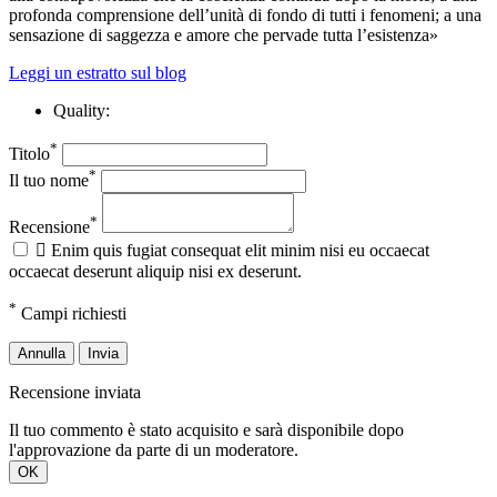
profonda comprensione dell’unità di fondo di tutti i fenomeni; a una
sensazione di saggezza e amore che pervade tutta l’esistenza»
Leggi un estratto sul blog
Quality:
*
Titolo
*
Il tuo nome
*
Recensione

Enim quis fugiat consequat elit minim nisi eu occaecat
occaecat deserunt aliquip nisi ex deserunt.
*
Campi richiesti
Annulla
Invia
Recensione inviata
Il tuo commento è stato acquisito e sarà disponibile dopo
l'approvazione da parte di un moderatore.
OK