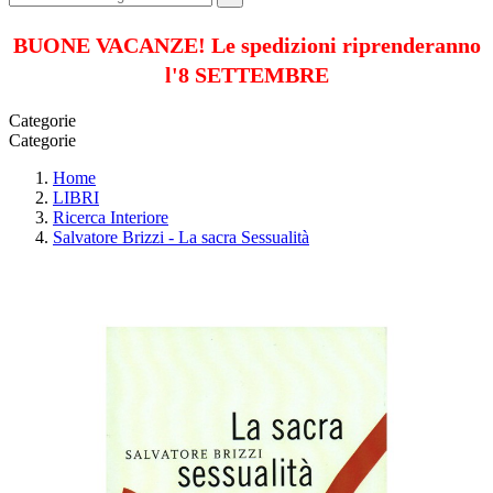
BUONE VACANZE! Le spedizioni riprenderanno
l'8 SETTEMBRE
Categorie
Categorie
Home
LIBRI
Ricerca Interiore
Salvatore Brizzi - La sacra Sessualità