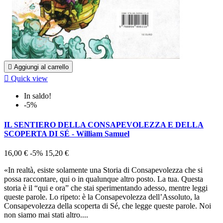

Aggiungi al carrello

Quick view
In saldo!
-5%
IL SENTIERO DELLA CONSAPEVOLEZZA E DELLA
SCOPERTA DI SÉ - William Samuel
16,00 €
-5%
15,20 €
«In realtà, esiste solamente una Storia di Consapevolezza che si
possa raccontare, qui o in qualunque altro posto. La tua. Questa
storia è il “qui e ora” che stai sperimentando adesso, mentre leggi
queste parole. Lo ripeto: è la Consapevolezza dell’Assoluto, la
Consapevolezza della scoperta di Sé, che legge queste parole. Noi
non siamo mai stati altro....