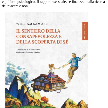
equilibrio psicologico. Il rapporto sessuale, se finalizzato alla ricerca
del piacere e non...