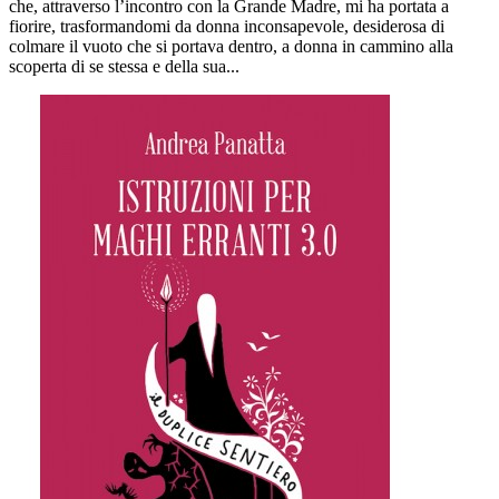
che, attraverso l’incontro con la Grande Madre, mi ha portata a
fiorire, trasformandomi da donna inconsapevole, desiderosa di
colmare il vuoto che si portava dentro, a donna in cammino alla
scoperta di se stessa e della sua...