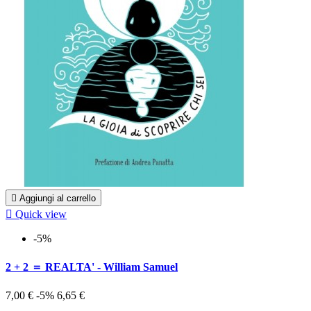

Aggiungi al carrello

Quick view
-5%
2 + 2 ＝ REALTA' - William Samuel
7,00 €
-5%
6,65 €