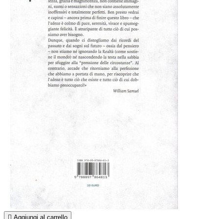

Aggiungi al carrello