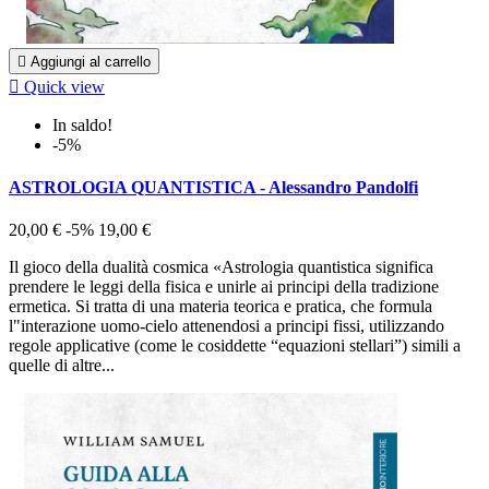

Aggiungi al carrello

Quick view
In saldo!
-5%
ASTROLOGIA QUANTISTICA - Alessandro Pandolfi
20,00 €
-5%
19,00 €
Il gioco della dualità cosmica «Astrologia quantistica significa
prendere le leggi della fisica e unirle ai principi della tradizione
ermetica. Si tratta di una materia teorica e pratica, che formula
l"interazione uomo-cielo attenendosi a principi fissi, utilizzando
regole applicative (come le cosiddette “equazioni stellari”) simili a
quelle di altre...