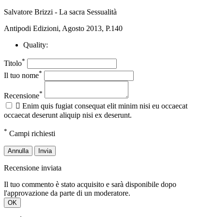
Salvatore Brizzi - La sacra Sessualità
Antipodi Edizioni, Agosto 2013, P.140
Quality:
*
Titolo
*
Il tuo nome
*
Recensione

Enim quis fugiat consequat elit minim nisi eu occaecat
occaecat deserunt aliquip nisi ex deserunt.
*
Campi richiesti
Annulla
Invia
Recensione inviata
Il tuo commento è stato acquisito e sarà disponibile dopo
l'approvazione da parte di un moderatore.
OK