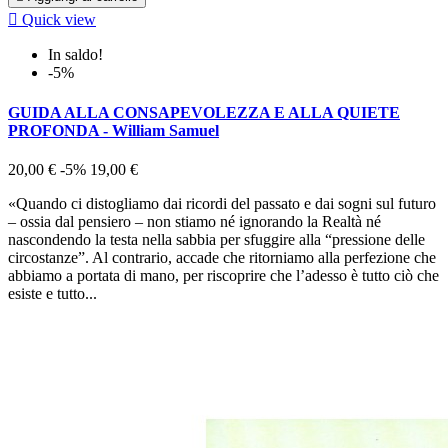

Quick view
In saldo!
-5%
GUIDA ALLA CONSAPEVOLEZZA E ALLA QUIETE
PROFONDA - William Samuel
20,00 €
-5%
19,00 €
«Quando ci distogliamo dai ricordi del passato e dai sogni sul futuro
– ossia dal pensiero – non stiamo né ignorando la Realtà né
nascondendo la testa nella sabbia per sfuggire alla “pressione delle
circostanze”. Al contrario, accade che ritorniamo alla perfezione che
abbiamo a portata di mano, per riscoprire che l’adesso è tutto ciò che
esiste e tutto...