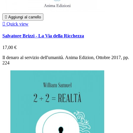

Aggiungi al carrello

Quick view
Salvatore Brizzi - La Via della Ricchezza
17,00 €
Il denaro al servizio dell'umanità. Anima Edizion, Ottobre 2017, pp.
224