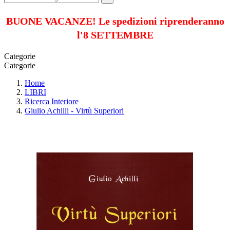
BUONE VACANZE! Le spedizioni riprenderanno
l'8 SETTEMBRE
Categorie
Categorie
Home
LIBRI
Ricerca Interiore
Giulio Achilli - Virtù Superiori