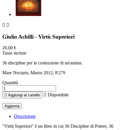


Giulio Achilli - Virtù Superiori
20,00 €
Tasse incluse
36 discipline per la costruzione di un'anima.
Mare Nectaris, Marzo 2012, P.279
Quantità

Disponibile

Aggiungi al carrello
Descrizione
"Virtù Superiori" è un libro in cui 36 Discipline di Potere, 36