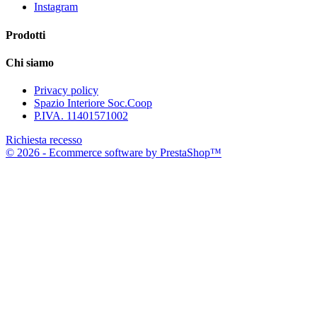
Instagram
Prodotti
Chi siamo
Privacy policy
Spazio Interiore Soc.Coop
P.IVA. 11401571002
Richiesta recesso
© 2026 - Ecommerce software by PrestaShop™