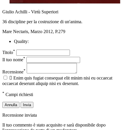
Giulio Achilli - Virtù Superiori
36 discipline per la costruzione di un'anima.
Mare Nectaris, Marzo 2012, P.279
Quality:
*
Titolo
*
Il tuo nome
*
Recensione

Enim quis fugiat consequat elit minim nisi eu occaecat
occaecat deserunt aliquip nisi ex deserunt.
*
Campi richiesti
Annulla
Invia
Recensione inviata
Il tuo commento è stato acquisito e sarà disponibile dopo