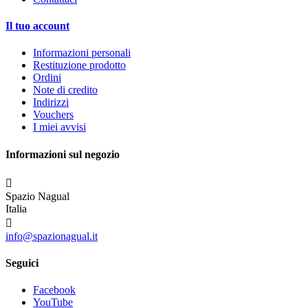
Il tuo account
Informazioni personali
Restituzione prodotto
Ordini
Note di credito
Indirizzi
Vouchers
I miei avvisi
Informazioni sul negozio

Spazio Nagual
Italia

info@spazionagual.it
Seguici
Facebook
YouTube