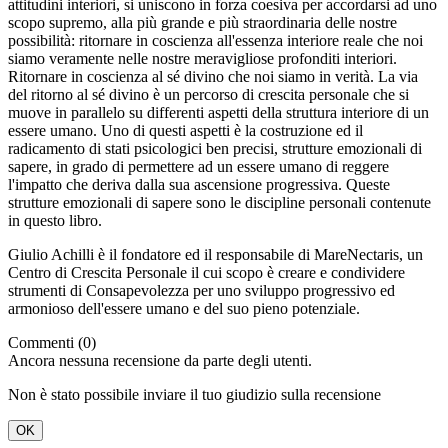
attitudini interiori, si uniscono in forza coesiva per accordarsi ad uno
scopo supremo, alla più grande e più straordinaria delle nostre
possibilità: ritornare in coscienza all'essenza interiore reale che noi
siamo veramente nelle nostre meravigliose profonditi interiori.
Ritornare in coscienza al sé divino che noi siamo in verità. La via
del ritorno al sé divino è un percorso di crescita personale che si
muove in parallelo su differenti aspetti della struttura interiore di un
essere umano. Uno di questi aspetti è la costruzione ed il
radicamento di stati psicologici ben precisi, strutture emozionali di
sapere, in grado di permettere ad un essere umano di reggere
l'impatto che deriva dalla sua ascensione progressiva. Queste
strutture emozionali di sapere sono le discipline personali contenute
in questo libro.
Giulio Achilli è il fondatore ed il responsabile di MareNectaris, un
Centro di Crescita Personale il cui scopo è creare e condividere
strumenti di Consapevolezza per uno sviluppo progressivo ed
armonioso dell'essere umano e del suo pieno potenziale.
Commenti (0)
Ancora nessuna recensione da parte degli utenti.
Non è stato possibile inviare il tuo giudizio sulla recensione
OK